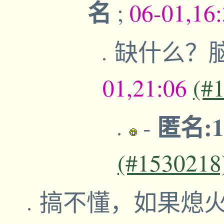
名
;
06-01,16
缺什么？
01,21:06
(#
匿名:17
-
(#1530218
搞不懂，如果熄