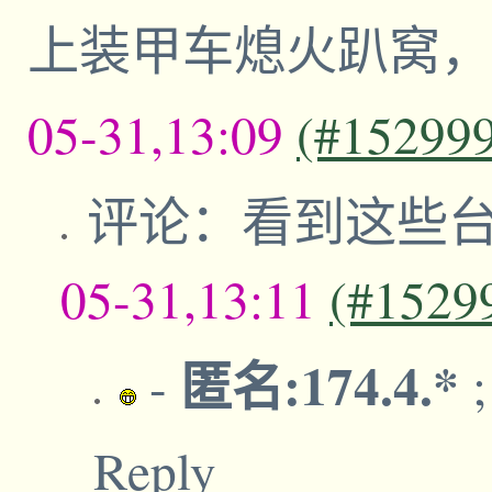
上装甲车熄火趴窝，
05-31,13:09
(#15299
评论：看到这些
05-31,13:11
(#1529
匿名:174.4.*
-
Reply