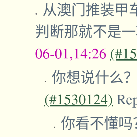
从澳门推装甲
判断那就不是
06-01,14:26
(#1
你想说什么
(#1530124)
Re
你看不懂吗