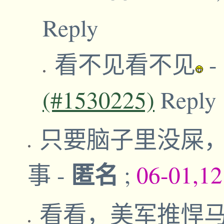
Reply
看不见看不见
-
(#1530225)
Reply
只要脑子里没屎
匿名
事
-
;
06-01,1
看看，美军推悍