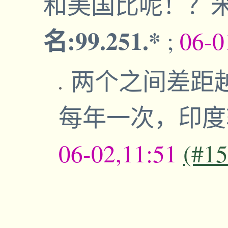
和美国比呢！？
名:99.251.*
;
06-0
两个之间差距
每年一次，印
06-02,11:51
(#1