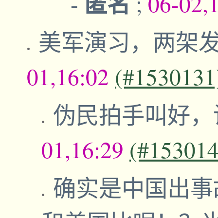
匿名
-
;
06-02,
美军演习，两架发
01,16:02
(#1530131
伪民拍手叫好，
01,16:29
(#153014
确实是中国出事