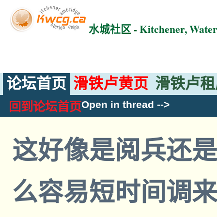
水城社区 - Kitchener, Wat
论坛首页
滑铁卢黄页
滑铁卢租
Open in thread
-->
回到论坛首页
这好像是阅兵还
么容易短时间调