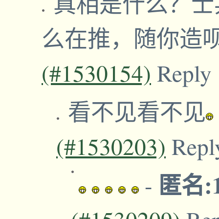
真相是什么？士
么在推，随你造
(#1530154)
Reply
看不见看不见
(#1530203)
Repl
匿名:1
-