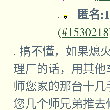
匿名:17
-
(#1530218
搞不懂，如果熄
理厂的话，用其他
师您家的那台十几
您几个师兄弟推去