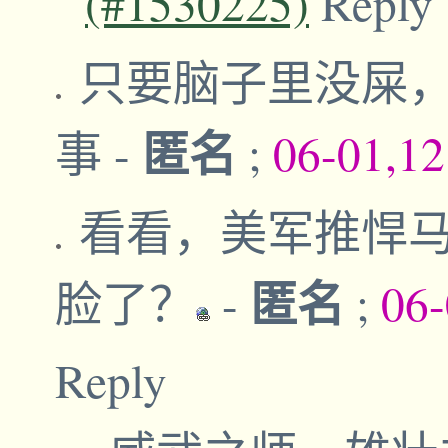
(#1530225)
Reply
只要脑子里没屎
匿名
事
-
;
06-01,1
看看，美军推悍
匿名
脸了？
-
;
06-
Reply