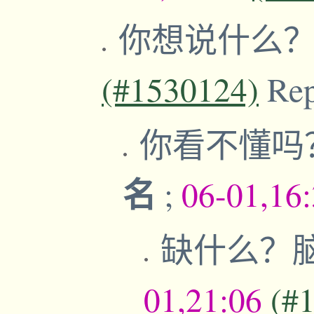
你想说什么
(#1530124)
Re
你看不懂吗
名
;
06-01,16
缺什么？
01,21:06
(#