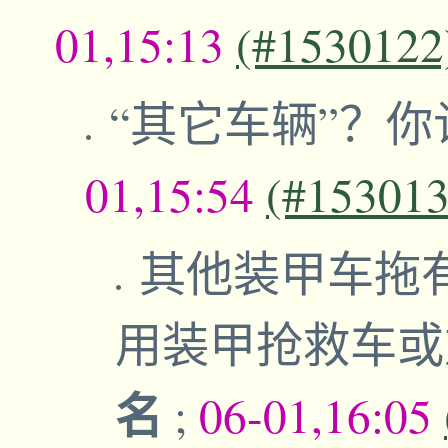
01,15:13
(#1530122
“其它车辆”？
01,15:54
(#153013
其他装甲车拖
用装甲抢救车
名
;
06-01,16:05