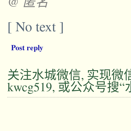
@ 匿名
[ No text ]
Post reply
关注水城微信, 实现
kwcg519, 或公众号搜