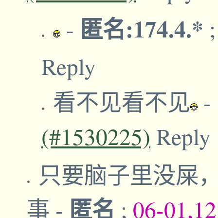
匿名:174.4.*
-
Reply
看不见看不见
-
(#1530225)
Reply
只要脑子里没屎
匿名
事
-
;
06-01,1