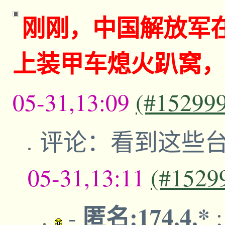
刚刚，中国解放军
上装甲车熄火趴窝，
05-31,13:09
(#15299
评论：看到这些
05-31,13:11
(#1529
匿名:174.4.*
-