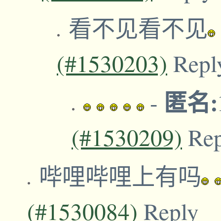
看不见看不见
(#1530203)
Repl
匿名:1
-
(#1530209)
Re
哔哩哔哩上有吗
(#1530084)
Reply