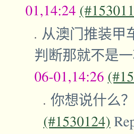
01,14:24
(#153011
从澳门推装甲
判断那就不是
06-01,14:26
(#1
你想说什么
(#1530124)
Re