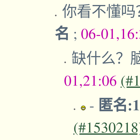
你看不懂吗
名
;
06-01,16
缺什么？
01,21:06
(#
匿名:17
-
(#1530218