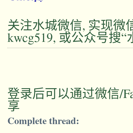
关注水城微信, 实现
kwcg519, 或公众号搜
登录后可以通过微信/Facebo
享
Complete thread: