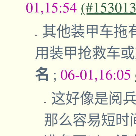
01,15:54
(#153013
其他装甲车拖
用装甲抢救车
名
;
06-01,16:05
这好像是阅
那么容易短时