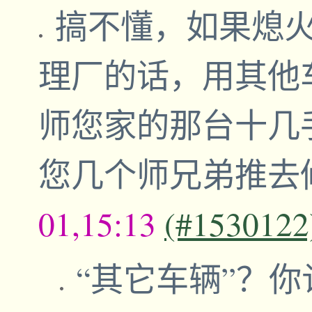
搞不懂，如果熄
理厂的话，用其他
师您家的那台十几
您几个师兄弟推去
01,15:13
(#1530122
“其它车辆”？