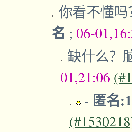
你看不懂吗
名
;
06-01,16
缺什么？
01,21:06
(#
匿名:17
-
(#1530218