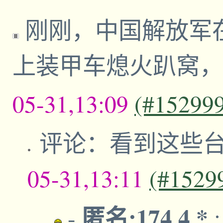
刚刚，中国解放军
上装甲车熄火趴窝，
05-31,13:09
(#15299
评论：看到这些
05-31,13:11
(#1529
匿名:174.4.*
-