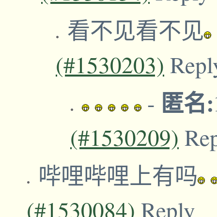
看不见看不见
(#1530203)
Repl
匿名:1
-
(#1530209)
Re
哔哩哔哩上有吗
(#1530084)
Reply