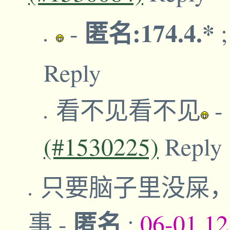
匿名:174.4.*
-
Reply
看不见看不见
-
(#1530225)
Reply
只要脑子里没屎
匿名
事
-
;
06-01,1