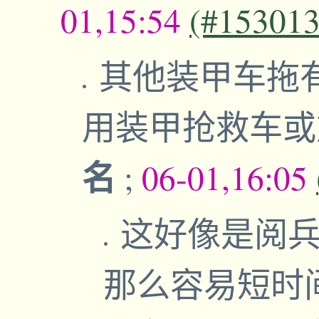
01,15:54
(#153013
其他装甲车拖
用装甲抢救车
名
;
06-01,16:05
这好像是阅
那么容易短时