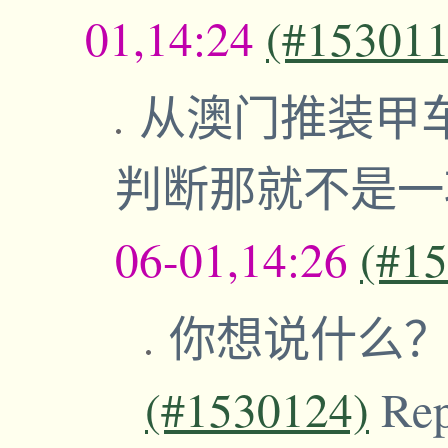
01,14:24
(#153011
从澳门推装甲
判断那就不是
06-01,14:26
(#1
你想说什么
(#1530124)
Re