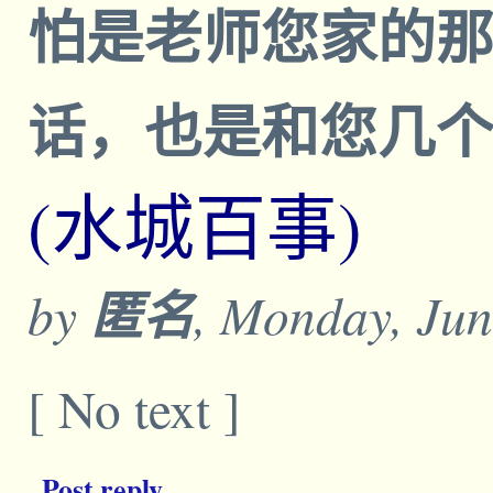
怕是老师您家的
话，也是和您几
(水城百事)
by
匿名
, Monday, Jun
[ No text ]
Post reply