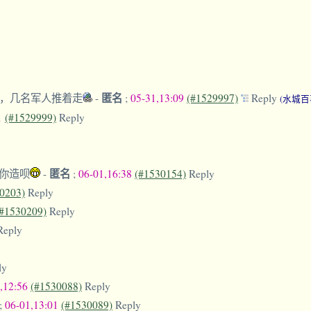
匿名
，几名军人推着走
-
;
05-31,13:09
(#1529997)
Reply
(水城百
1
(#1529999)
Reply
匿名
你造呗
-
;
06-01,16:38
(#1530154)
Reply
0203)
Reply
(#1530209)
Reply
Reply
ly
,12:56
(#1530088)
Reply
;
06-01,13:01
(#1530089)
Reply