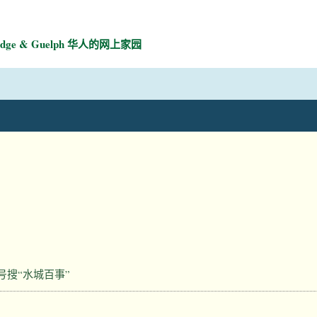
mbridge & Guelph 华人的网上家园
号搜“水城百事”