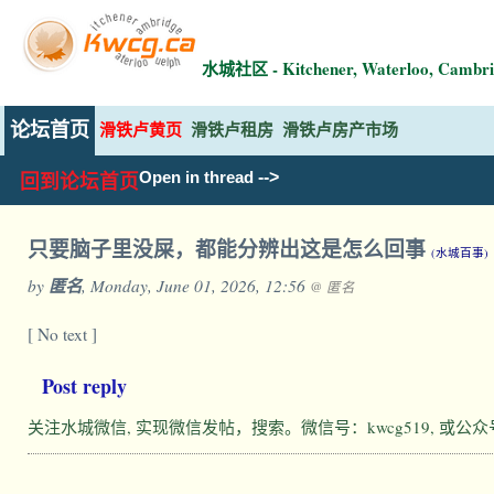
水城社区 - Kitchener, Waterloo, Ca
论坛首页
滑铁卢黄页
滑铁卢租房
滑铁卢房产市场
-->
Open in thread
回到论坛首页
只要脑子里没屎，都能分辨出这是怎么回事
(水城百事)
by
匿名
, Monday, June 01, 2026, 12:56
@ 匿名
[ No text ]
Post reply
关注水城微信, 实现微信发帖，搜索。微信号：kwcg519, 或公众