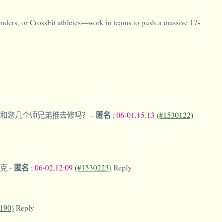
ponders, or CrossFit athletes—work in teams to push a massive 17-
匿名
是和您几个师兄弟推去修吗？
-
;
06-01,15:13
(#1530122)
匿名
坦克
-
;
06-02,12:09
(#1530223)
Reply
190)
Reply