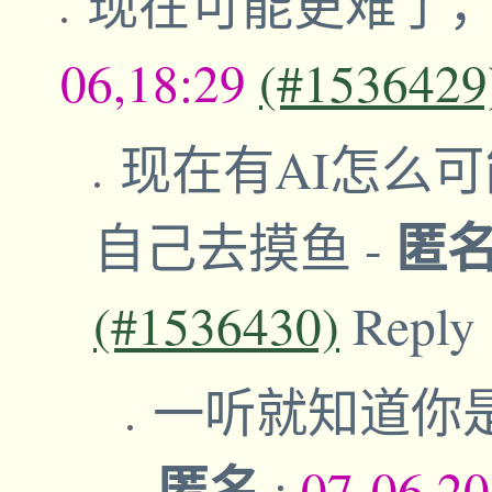
现在可能更难了，
06,18:29
(#1536429
现在有AI怎么可
匿
自己去摸鱼
-
(#1536430)
Reply
一听就知道你
匿名
-
;
07-06,2