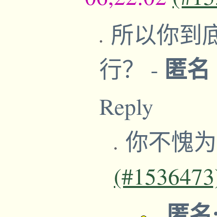
所以你到
匿名
行？
-
Reply
你不愧
(#1536473
匿名:
-