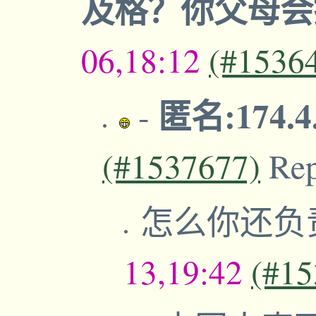
及格？你父母
06,18:12
(#1536
匿名:174.4
-
(#1537677)
Re
怎么你还负
13,19:42
(#15