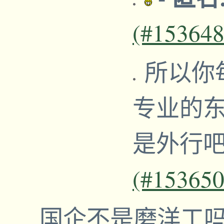
(#153648
所以你
专业的
是外行
(#153650
国企不是磨洋工