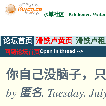
水城社区 - Kitchener, Wat
论坛首页
滑铁卢黄页
滑铁卢租
Open in thread
-->
回到论坛首页
你自己没脑子，只
by
匿名
, Tuesday, Ju