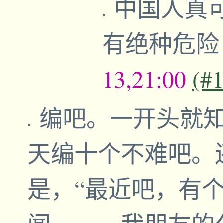
中国人真
有绝种危
13,21:00
(#
编吧。一开头就
天编十个不难吧。
是，“最近吧，有