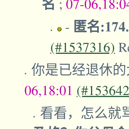
名
;
07-06,18:
匿名:174.
-
(#1537316)
R
你是已经退休的
06,18:01
(#153642
看看，怎么就