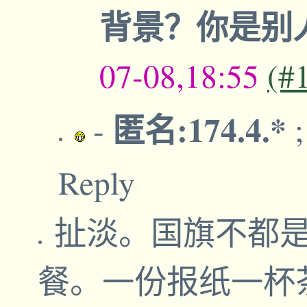
背景？你是别
07-08,18:55
(#
匿名:174.4.*
-
Reply
扯淡。国旗不都
餐。一份报纸一杯