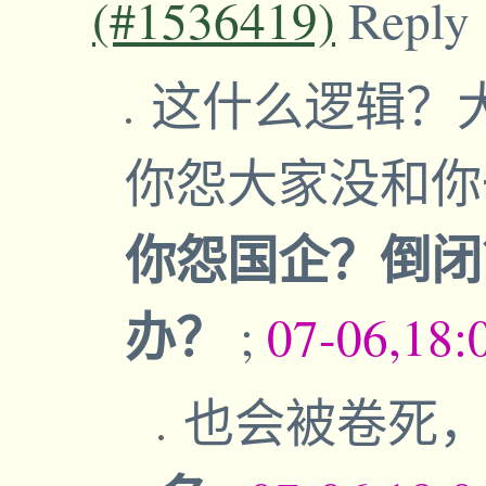
(#1536419)
Reply
这什么逻辑？
你怨大家没和
你怨国企？倒闭
办？
;
07-06,18:
也会被卷死