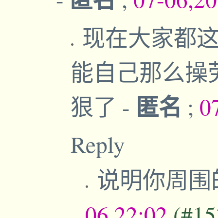
现在大家都这
能自己那么操
匿名
狠了
-
;
0
Reply
说明你周围
06,22:02
(#15