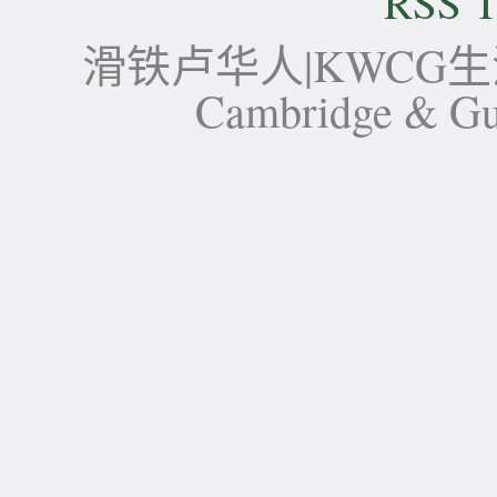
RSS T
滑铁卢华人|KWCG生活论坛-
Cambridge 