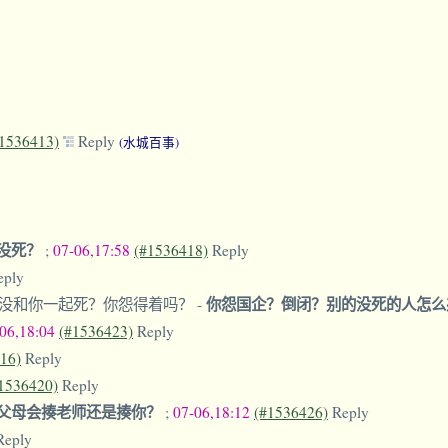
1536413)
Reply
(水城百事)
没死？
;
07-06,17:58
(#1536418)
Reply
eply
你怨国企？倒闭？别的没死的人怎
家没和你一起死？你怨得着吗？
-
-06,18:04
(#1536423)
Reply
16)
Reply
1536420)
Reply
父母会揍老师还是揍你？
;
07-06,18:12
(#1536426)
Reply
Reply