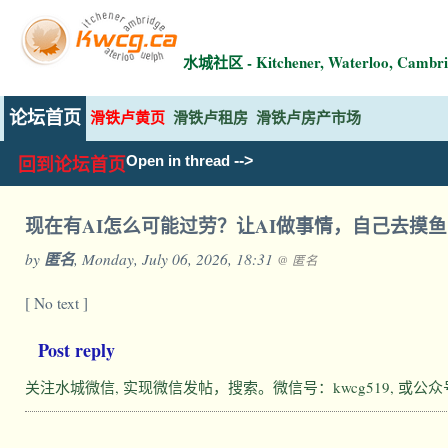
水城社区 - Kitchener, Waterloo, Ca
论坛首页
滑铁卢黄页
滑铁卢租房
滑铁卢房产市场
-->
Open in thread
回到论坛首页
现在有AI怎么可能过劳？让AI做事情，自己去摸
by
匿名
, Monday, July 06, 2026, 18:31
@ 匿名
[ No text ]
Post reply
关注水城微信, 实现微信发帖，搜索。微信号：kwcg519, 或公众