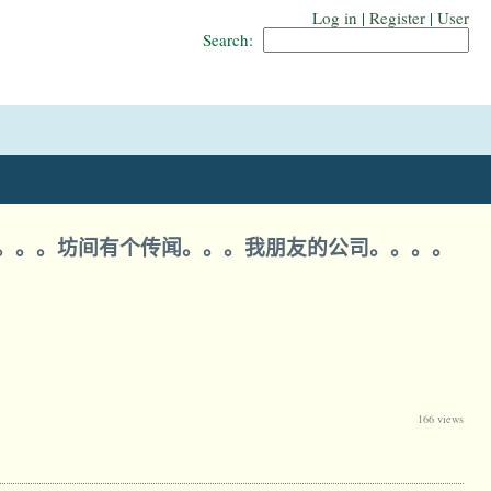
Log in
|
Register
|
User
Search:
事。。。坊间有个传闻。。。我朋友的公司。。。。
166 views