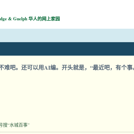
mbridge & Guelph 华人的网上家园
不难吧。还可以用AI编。开头就是，“最近吧，有个
号搜“水城百事”