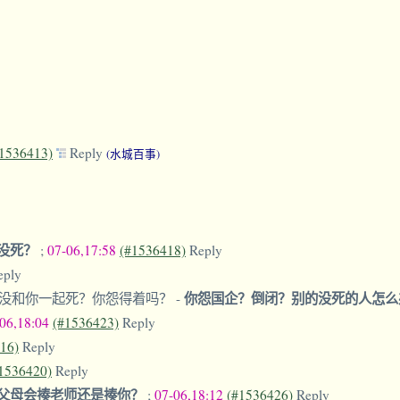
1536413)
Reply
(水城百事)
没死？
;
07-06,17:58
(#1536418)
Reply
eply
你怨国企？倒闭？别的没死的人怎
家没和你一起死？你怨得着吗？
-
-06,18:04
(#1536423)
Reply
16)
Reply
1536420)
Reply
父母会揍老师还是揍你？
;
07-06,18:12
(#1536426)
Reply