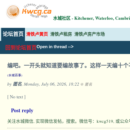
水城社区 - Kitchener, Waterloo, Ca
论坛首页
滑铁卢黄页
滑铁卢租房
滑铁卢房产市场
-->
Open in thread
回到论坛首页
编吧。一开头就知道要编故事了。这样一天编十个
(水城百事)
by
匿名
, Monday, July 06, 2026, 18:22
@ 匿名
[ No text ]
Post reply
关注水城微信, 实现微信发帖，搜索。微信号：kwcg519, 或公众