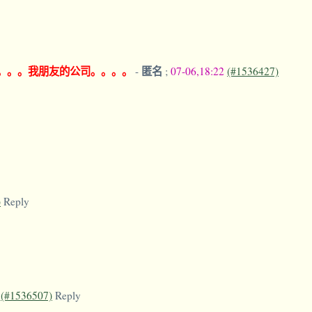
。。。我朋友的公司。。。。
匿名
-
;
07-06,18:22
(#1536427)
)
Reply
6
(#1536507)
Reply