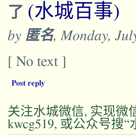
(水城百事)
了
by
匿名
, Monday, Jul
[ No text ]
Post reply
关注水城微信, 实现
kwcg519, 或公众号搜