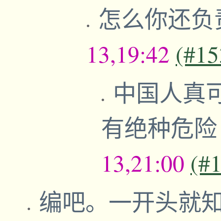
怎么你还负
13,19:42
(#15
中国人真
有绝种危
13,21:00
(#
编吧。一开头就