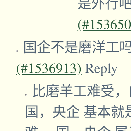
是外行
(#153650
国企不是磨洋工
(#1536913)
Reply
比磨羊工难受，
国，央企 基本就