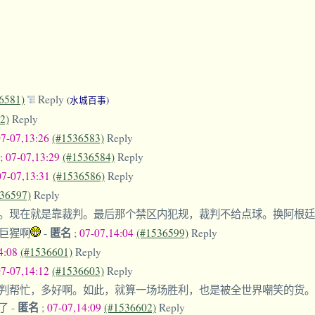
6581)
Reply
(水城百事)
2)
Reply
07-07,13:26
(#1536583)
Reply
;
07-07,13:29
(#1536584)
Reply
07-07,13:31
(#1536586)
Reply
36597)
Reply
。现在就是靠裁判。最后那个禁区内犯规，裁判不给点球。换阿根
匿名
巨猩啊
-
;
07-07,14:04
(#1536599)
Reply
4:08
(#1536601)
Reply
07-07,14:12
(#1536603)
Reply
判帮忙，多好啊。如此，就算一场场胜利，也是被全世界嘲笑的货。
匿名
子了
-
;
07-07,14:09
(#1536602)
Reply