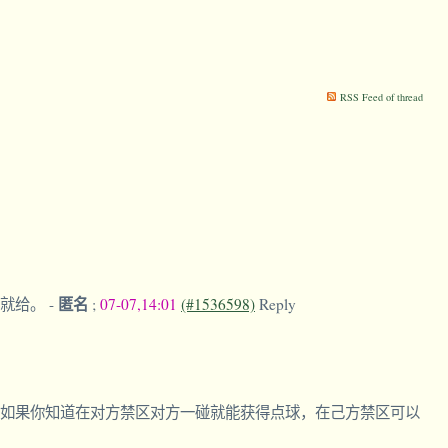
RSS Feed of thread
匿名
廷就给。
-
;
07-07,14:01
(#1536598)
Reply
如果你知道在对方禁区对方一碰就能获得点球，在己方禁区可以