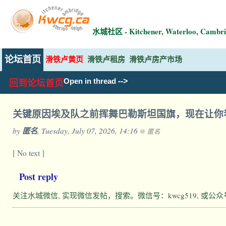
水城社区 - Kitchener, Waterloo, Ca
论坛首页
滑铁卢黄页
滑铁卢租房
滑铁卢房产市场
-->
Open in thread
回到论坛首页
关键原因埃及队之前挥舞巴勒斯坦国旗，现在让你
by
匿名
, Tuesday, July 07, 2026, 14:16
@ 匿名
[ No text ]
Post reply
关注水城微信, 实现微信发帖，搜索。微信号：kwcg519, 或公众