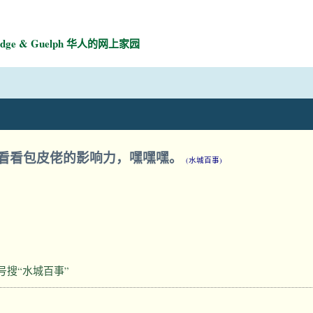
mbridge & Guelph 华人的网上家园
看看包皮佬的影响力，嘿嘿嘿。
(水城百事)
号搜“水城百事”