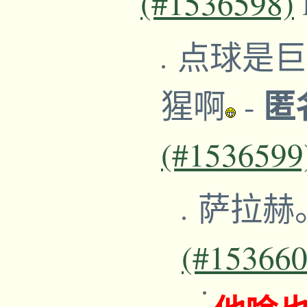
(#1536598)
点球是巨
匿
猩啊
-
(#1536599
萨拉赫
(#153660