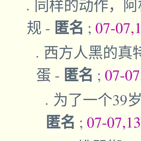
同样的动作，阿
匿名
规
-
;
07-07,
西方人黑的真
匿名
蛋
-
;
07-07
为了一个39
匿名
;
07-07,1