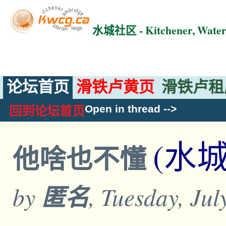
水城社区 - Kitchener, Wat
论坛首页
滑铁卢黄页
滑铁卢租
Open in thread
-->
回到论坛首页
(水
他啥也不懂
by
匿名
, Tuesday, Ju