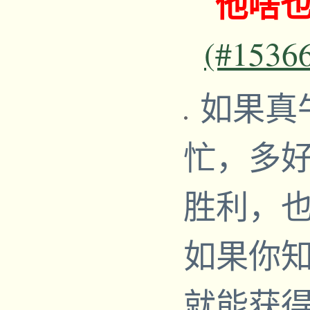
他啥
(#1536
如果真
忙，多
胜利，
如果你
就能获