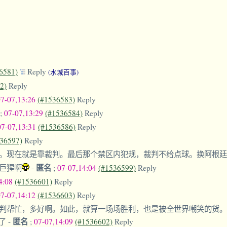
6581)
Reply
(水城百事)
2)
Reply
07-07,13:26
(#1536583)
Reply
;
07-07,13:29
(#1536584)
Reply
07-07,13:31
(#1536586)
Reply
36597)
Reply
。现在就是靠裁判。最后那个禁区内犯规，裁判不给点球。换阿根
匿名
巨猩啊
-
;
07-07,14:04
(#1536599)
Reply
4:08
(#1536601)
Reply
07-07,14:12
(#1536603)
Reply
判帮忙，多好啊。如此，就算一场场胜利，也是被全世界嘲笑的货。
匿名
子了
-
;
07-07,14:09
(#1536602)
Reply