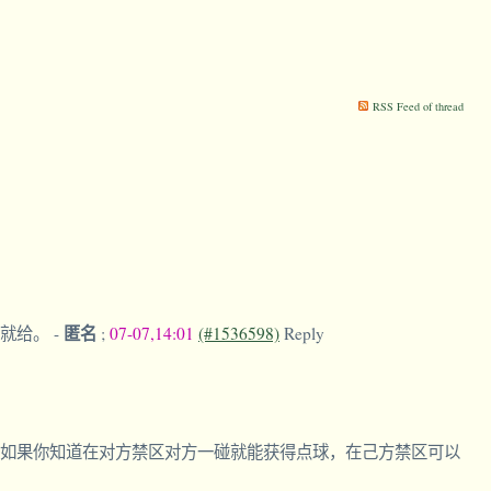
RSS Feed of thread
匿名
廷就给。
-
;
07-07,14:01
(#1536598)
Reply
如果你知道在对方禁区对方一碰就能获得点球，在己方禁区可以