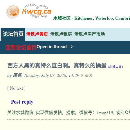
水城社区 - Kitchener, Waterloo, Ca
论坛首页
滑铁卢黄页
滑铁卢租房
滑铁卢房产市场
-->
Open in thread
回到论坛首页
西方人黑的真特么直白啊。真特么的操蛋
(水城百事)
by
匿名
, Tuesday, July 07, 2026, 13:29
@ 匿名
[ No text ]
Post reply
关注水城微信, 实现微信发帖，搜索。微信号：kwcg519, 或公众