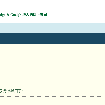
mbridge & Guelph 华人的网上家园
号搜“水城百事”