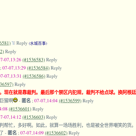
6581)
Reply
(水城百事)
2)
Reply
07-07,13:26
(#1536583)
Reply
;
07-07,13:29
(#1536584)
Reply
07-07,13:31
(#1536586)
Reply
36597)
Reply
。现在就是靠裁判。最后那个禁区内犯规，裁判不给点球。换阿根廷
匿名
巨猩啊
-
;
07-07,14:04
(#1536599)
Reply
4:08
(#1536601)
Reply
07-07,14:12
(#1536603)
Reply
判帮忙，多好啊。如此，就算一场场胜利，也是被全世界嘲笑的货。
匿名
子了
-
;
07-07,14:09
(#1536602)
Reply