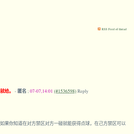
RSS Feed of thread
就给。
匿名
-
;
07-07,14:01
(#1536598)
Reply
如果你知道在对方禁区对方一碰就能获得点球，在己方禁区可以