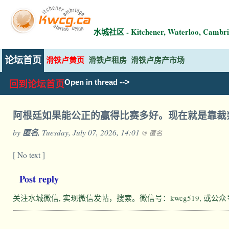
水城社区 - Kitchener, Waterloo, Ca
论坛首页
滑铁卢黄页
滑铁卢租房
滑铁卢房产市场
-->
Open in thread
回到论坛首页
阿根廷如果能公正的赢得比赛多好。现在就是靠裁
by
匿名
, Tuesday, July 07, 2026, 14:01
@ 匿名
[ No text ]
Post reply
关注水城微信, 实现微信发帖，搜索。微信号：kwcg519, 或公众