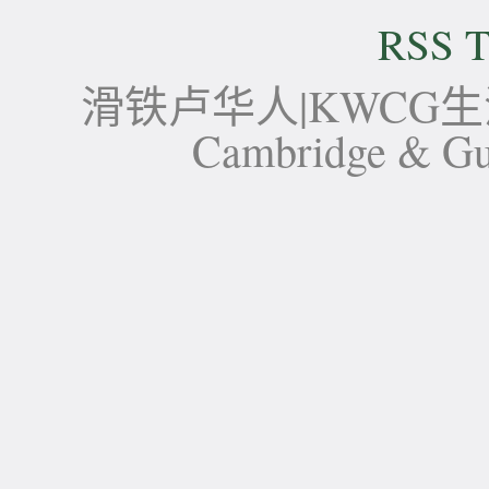
RSS T
滑铁卢华人|KWCG生活论坛-
Cambridge 