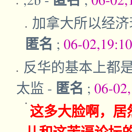
加拿大所以经济
匿名
;
06-02,19:1
反华的基本上都
匿名
太监
-
;
06-02
这多大脸啊，居
儿和这苦逼论坛的