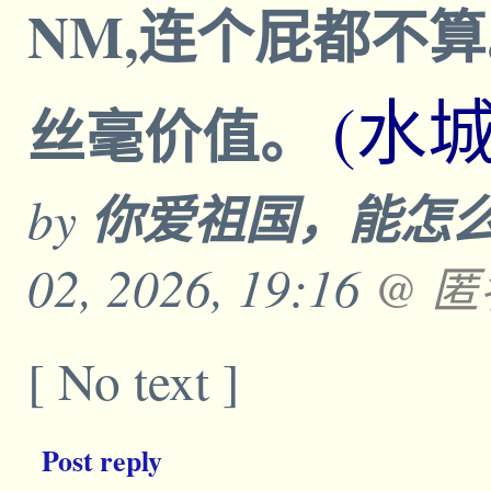
NM,连个屁都不
(水
丝毫价值。
by
你爱祖国，能怎
02, 2026, 19:16
@ 匿
[ No text ]
Post reply