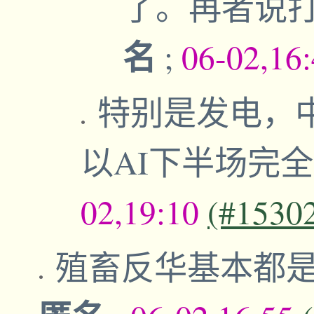
了。再者说
名
;
06-02,16
特别是发电，
以AI下半场完
02,19:10
(#1530
殖畜反华基本都