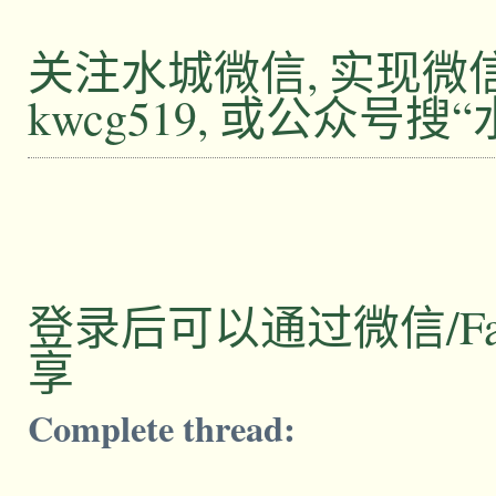
关注水城微信, 实现
kwcg519, 或公众号搜
登录后可以通过微信/Facebo
享
Complete thread: