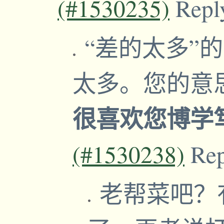
(#1530235)
Repl
“差的太多”
太多。您的意
很喜欢您博学
(#1530238)
Re
老帮菜吧？