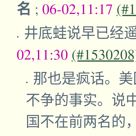
名
;
06-02,11:17
(#
井底蛙说早已经
02,11:30
(#1530208
那也是疯话。美
不争的事实。说
国不在前两名的