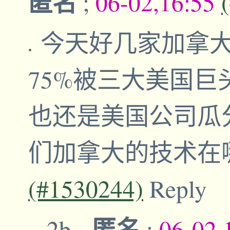
匿名
;
06-02,16:55
今天好几家加拿
75%被三大美国巨
也还是美国公司瓜
们加拿大的技术在
(#1530244)
Reply
匿名
,2b
-
;
06-02,