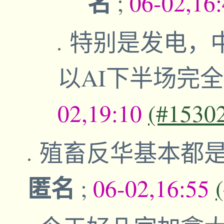
名
;
06-02,16
特别是发电，
以AI下半场完
02,19:10
(#1530
殖畜反华基本都
匿名
;
06-02,16:55