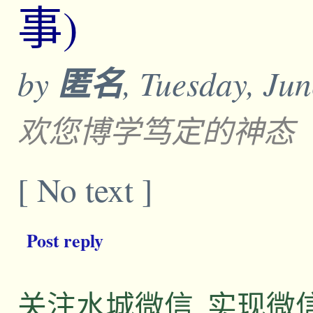
事)
by
匿名
, Tuesday, Ju
欢您博学笃定的神态
[ No text ]
Post reply
关注水城微信, 实现