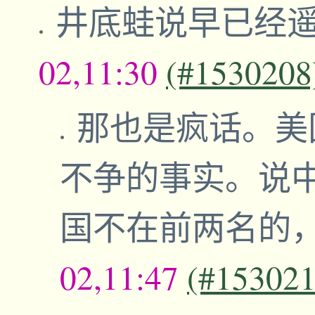
井底蛙说早已经
02,11:30
(#1530208
那也是疯话。美
不争的事实。说
国不在前两名的
02,11:47
(#153021