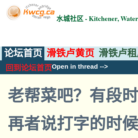
水城社区 - Kitchener, Wat
论坛首页
滑铁卢黄页
滑铁卢租
Open in thread
-->
回到论坛首页
老帮菜吧？有段
再者说打字的时