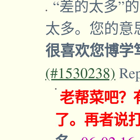
“差的太多”
太多。您的意
很喜欢您博学
(#1530238)
Re
老帮菜吧？
了。再者说