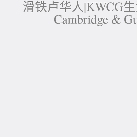
滑铁卢华人|KWCG生活论坛-
Cambridge 