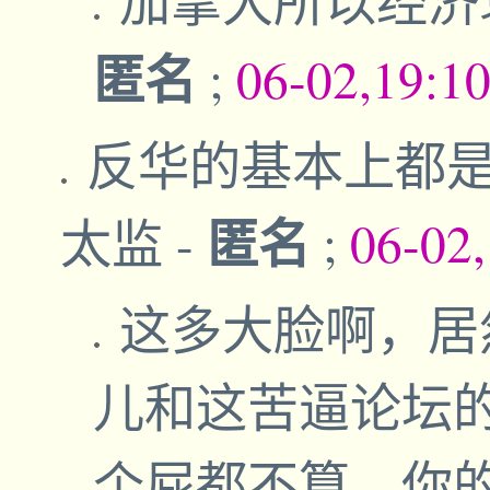
加拿大所以经济
匿名
;
06-02,19:1
反华的基本上都
匿名
太监
-
;
06-02
这多大脸啊，居
儿和这苦逼论坛的
个屁都不算。你的