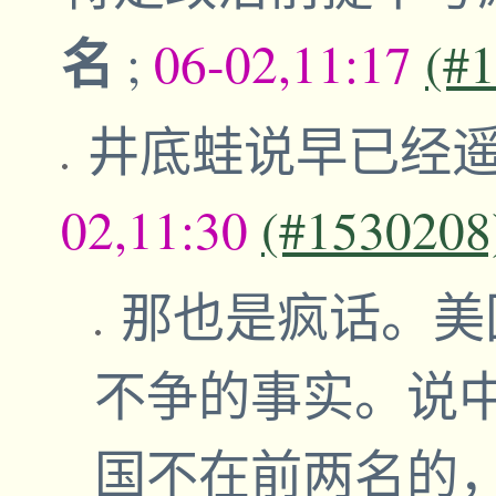
名
;
06-02,11:17
(#
井底蛙说早已经
02,11:30
(#1530208
那也是疯话。美
不争的事实。说
国不在前两名的