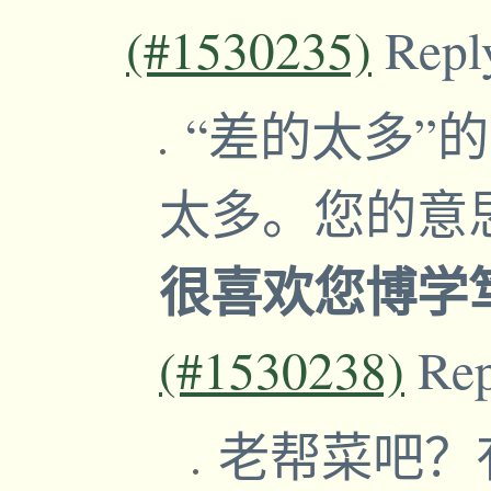
(#1530235)
Repl
“差的太多”
太多。您的意
很喜欢您博学
(#1530238)
Re
老帮菜吧？