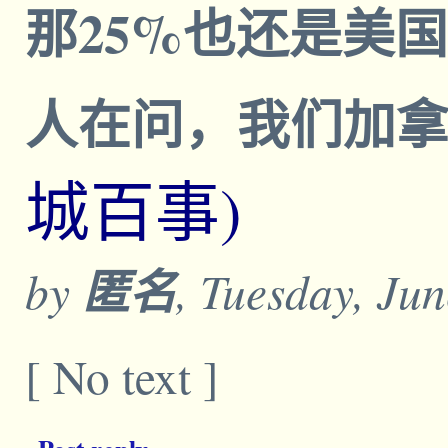
那25%也还是美
人在问，我们加
城百事)
by
匿名
, Tuesday, Ju
[ No text ]