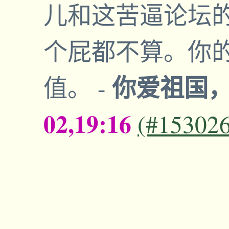
儿和这苦逼论坛的
个屁都不算。你的
你爱祖国
值。
-
02,19:16
(#15302