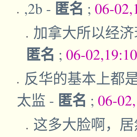
匿名
,2b
-
;
06-02,
加拿大所以经济
匿名
;
06-02,19:1
反华的基本上都
匿名
太监
-
;
06-02
这多大脸啊，居