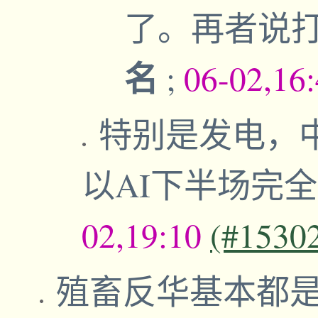
了。再者说
名
;
06-02,16
特别是发电，
以AI下半场完
02,19:10
(#1530
殖畜反华基本都