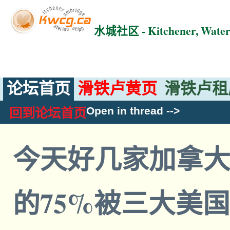
水城社区 - Kitchener, Wat
论坛首页
滑铁卢黄页
滑铁卢租
Open in thread
-->
回到论坛首页
今天好几家加拿
的75%被三大美