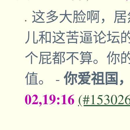
这多大脸啊，居
儿和这苦逼论坛的
个屁都不算。你的
你爱祖国
值。
-
02,19:16
(#15302