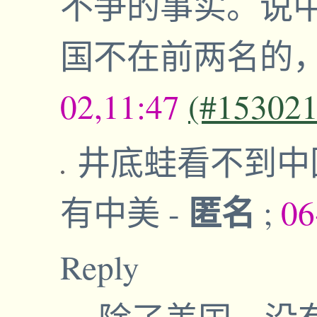
不争的事实。说
国不在前两名的
02,11:47
(#153021
井底蛙看不到中
匿名
有中美
-
;
06
Reply