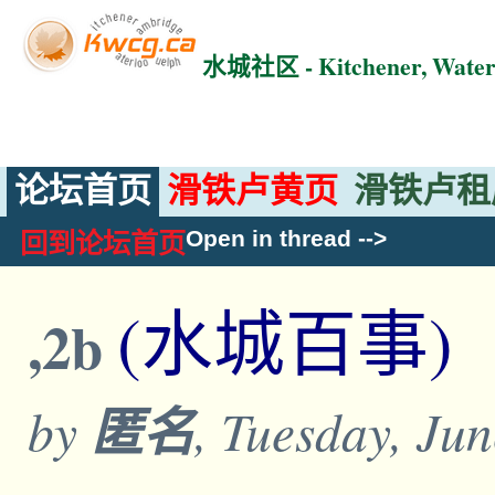
水城社区 - Kitchener, Wat
论坛首页
滑铁卢黄页
滑铁卢租
Open in thread
-->
回到论坛首页
(水城百事)
,2b
by
匿名
, Tuesday, Ju