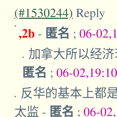
(#1530244)
Reply
,2b
匿名
-
;
06-02,
加拿大所以经济
匿名
;
06-02,19:1
反华的基本上都
匿名
太监
-
;
06-02