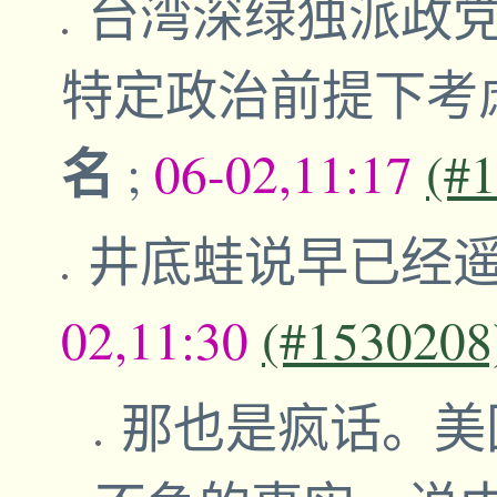
台湾深绿独派政党
特定政治前提下考
名
;
06-02,11:17
(#
井底蛙说早已经
02,11:30
(#1530208
那也是疯话。美