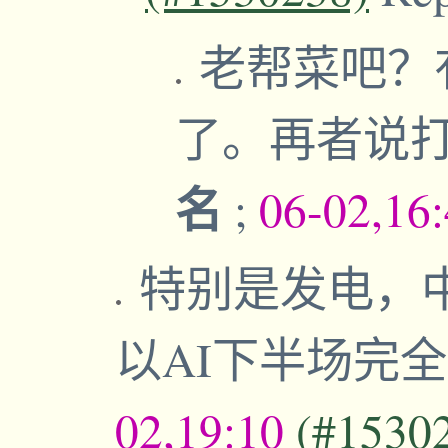
老帮菜吧？
了。再者说
名
;
06-02,16
特别是发电，
以AI下半场完
02,19:10
(#1530