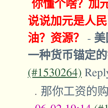
你懂个啥？加
说说加元是人民
油？资源？
美
-
一种货币锚定
(#1530264)
Repl
那你工资的
06-02,19:14
(#