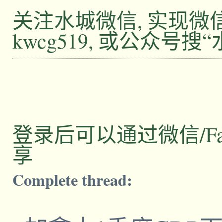
关注水城微信, 实现
kwcg519, 或公众号搜
登录后可以通过微信/Facebo
享
Complete thread: