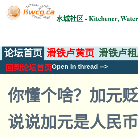
水城社区 - Kitchener, Wat
论坛首页
滑铁卢黄页
滑铁卢租
Open in thread
-->
回到论坛首页
你懂个啥？加元
说说加元是人民币