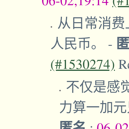
从日常消费
人民币。
-
(#1530274)
R
不仅是感觉
力算一加元
匿名
;
06-02