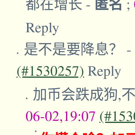
匿名
都在增长
-
;
Reply
是不是要降息？
-
(#1530257)
Reply
加币会跌成狗,
06-02,19:07
(#153