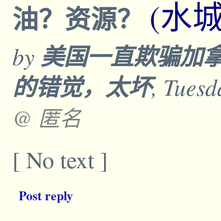
(水
油？资源？
by
美国一直欺骗加
的错觉，太坏
, Tuesd
@ 匿名
[ No text ]
Post reply