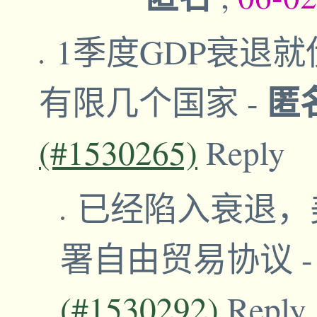
1季度GDP衰退
匿
有限几个国家
-
(#1530265)
Reply
已经陷入衰退，
署自由贸易协议
(#1530292)
Reply