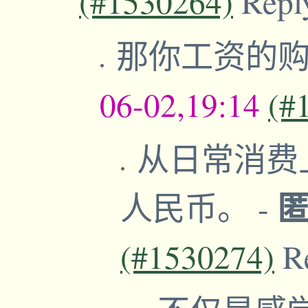
(#1530264)
Repl
那你工资的
06-02,19:14
(#
从日常消费
人民币。
-
(#1530274)
R