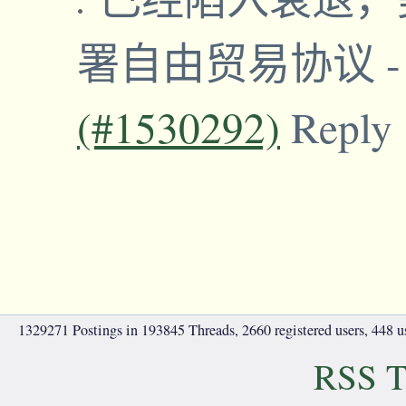
署自由贸易协议
(#1530292)
Reply
1329271 Postings in 193845 Threads, 2660 registered users, 448 use
RSS T