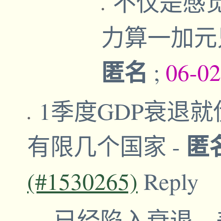
不仅是感觉
力算一加元
匿名
;
06-02
1季度GDP衰退
匿
有限几个国家
-
(#1530265)
Reply
已经陷入衰退，