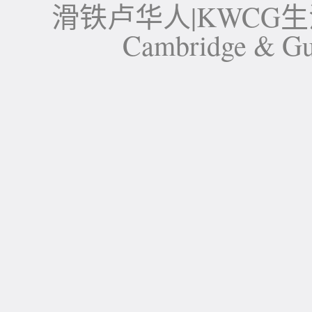
滑铁卢华人|KWCG生活论坛-
Cambridge 