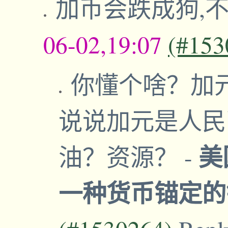
加币会跌成狗,
06-02,19:07
(#153
你懂个啥？加
说说加元是人民
美
油？资源？
-
一种货币锚定