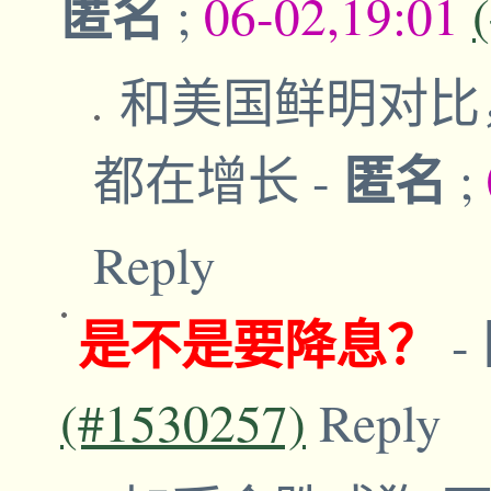
匿名
;
06-02,19:01
和美国鲜明对比
匿名
都在增长
-
;
Reply
是不是要降息？
-
(#1530257)
Reply