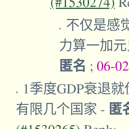
(#1530274)
R
不仅是感觉
力算一加元
匿名
;
06-02
1季度GDP衰退
匿
有限几个国家
-
(#1530265)
Reply