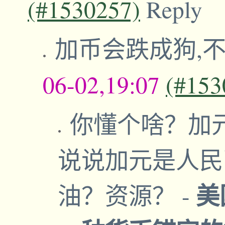
(#1530257)
Reply
加币会跌成狗,
06-02,19:07
(#153
你懂个啥？加
说说加元是人民
美
油？资源？
-