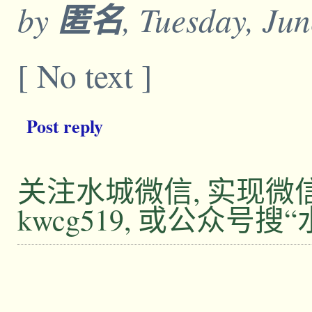
by
匿名
, Tuesday, Ju
[ No text ]
Post reply
关注水城微信, 实现
kwcg519, 或公众号搜