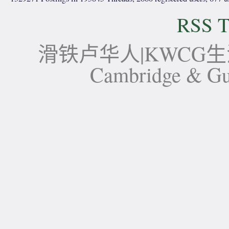
RSS T
滑铁卢华人|KWCG生活论坛-
Cambridge 