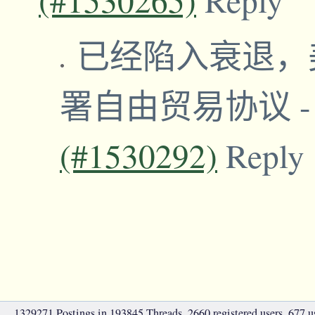
已经陷入衰退，
署自由贸易协议
(#1530292)
Reply
1329271 Postings in 193845 Threads, 2660 registered users, 677 use