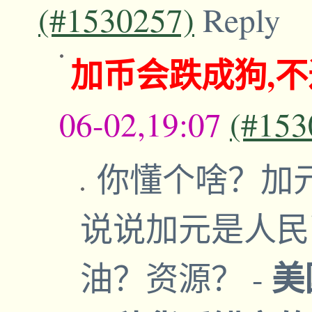
(#1530257)
Reply
加币会跌成狗,
06-02,19:07
(#153
你懂个啥？加
说说加元是人民
美
油？资源？
-