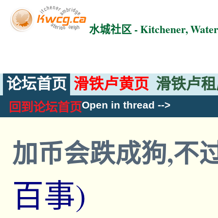
水城社区 - Kitchener, Wat
论坛首页
滑铁卢黄页
滑铁卢租
Open in thread
-->
回到论坛首页
加币会跌成狗,不
百事)