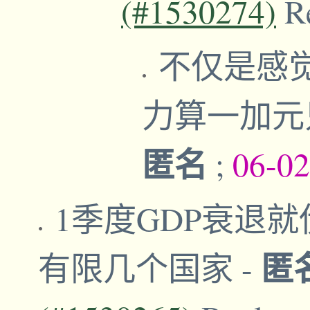
(#1530274)
R
不仅是感觉
力算一加元
匿名
;
06-02
1季度GDP衰退
匿
有限几个国家
-