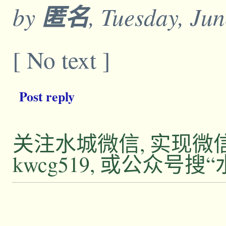
by
匿名
, Tuesday, Ju
[ No text ]
Post reply
关注水城微信, 实现
kwcg519, 或公众号搜