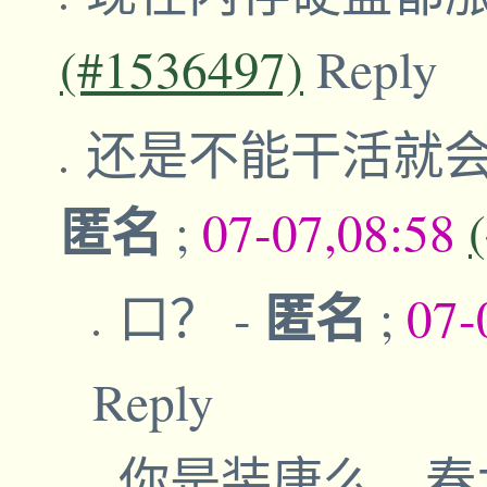
(#1536497)
Reply
还是不能干活就
匿名
;
07-07,08:58
匿名
口？
-
;
07-
Reply
你是装唐么。春