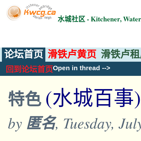
水城社区 - Kitchener, Wat
论坛首页
滑铁卢黄页
滑铁卢租
Open in thread
-->
回到论坛首页
(水城百事)
特色
by
匿名
, Tuesday, Ju