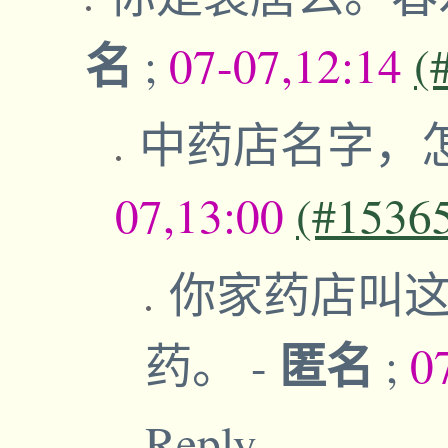
名
;
07-07,12:14
(
中药店名字，
07,13:00
(#1536
你家药店叫这
匿名
药。
-
;
0
Reply