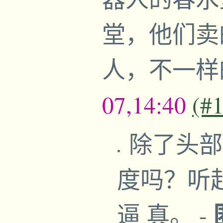
堂，他们卖
人，不一
07,14:40
(#
除了头部
度吗？听
逼 真。
-