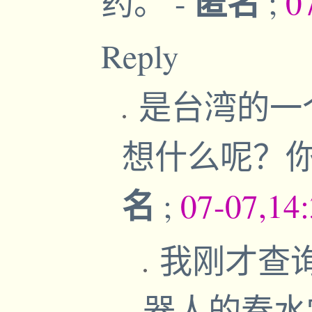
匿名
药。
-
;
0
Reply
是台湾的一
想什么呢？
名
;
07-07,14
我刚才查
器人的春水