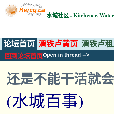
水城社区 - Kitchener, Wat
论坛首页
滑铁卢黄页
滑铁卢租
Open in thread
-->
回到论坛首页
还是不能干活就
(水城百事)