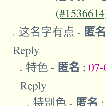
(#1536614
匿
这名字有点
-
Reply
匿名
特色
-
;
07-
Reply
匿名
特别色
-