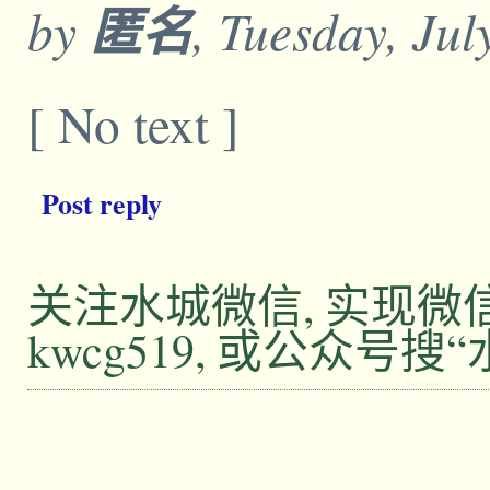
by
匿名
, Tuesday, Ju
[ No text ]
Post reply
关注水城微信, 实现
kwcg519, 或公众号搜