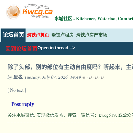
水城社区 - Kitchener, Waterloo, Ca
论坛首页
滑铁卢黄页
滑铁卢租房
滑铁卢房产市场
-->
Open in thread
回到论坛首页
除了头部，别的部位有主动自由度吗？听起来，主
by
匿名
, Tuesday, July 07, 2026, 14:49
@ :-D :-D :-D
[ No text ]
Post reply
关注水城微信, 实现微信发帖，搜索。微信号：kwcg519, 或公众