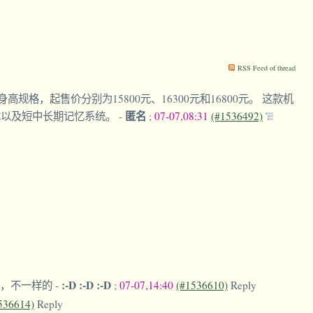
RSS Feed of thread
格，起售价分别为15800元、16300元和16800元。 这款机
匿名
体以及短中长期记忆系统。
-
;
07-07,08:31
(#1536492)
:-D :-D :-D
人，不一样的
-
;
07-07,14:40
(#1536610)
Reply
536614)
Reply