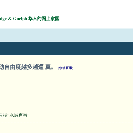
mbridge & Guelph 华人的网上家园
动自由度越多越逼 真。
(水城百事)
号搜“水城百事”