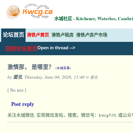
水城社区 - Kitchener, Waterloo, Ca
论坛首页
滑铁卢黄页
滑铁卢租房
滑铁卢房产市场
-->
Open in thread
回到论坛首页
激情那， 是哪里？
(水城百事)
by
匿名
, Thursday, June 04, 2026, 15:40
@ 匿名
[ No text ]
Post reply
关注水城微信, 实现微信发帖，搜索。微信号：kwcg519, 或公众