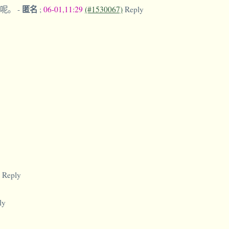
匿名
数呢。
-
;
06-01,11:29
(#1530067)
Reply
Reply
ly