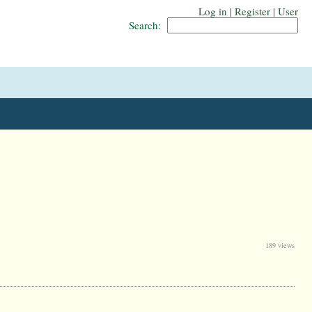
Log in
|
Register
|
User
Search:
189 views