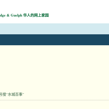
mbridge & Guelph 华人的网上家园
号搜“水城百事”