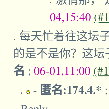
04,15:40
(#
每天忙着往这坛
的是不是你？这坛
名
;
06-01,11:00
(#
匿名:174.4.*
-
Reply