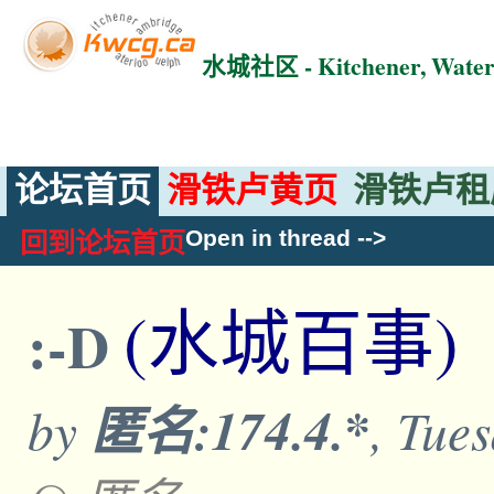
水城社区 - Kitchener, Wat
论坛首页
滑铁卢黄页
滑铁卢租
Open in thread
-->
回到论坛首页
(水城百事)
:-D
by
匿名:174.4.*
, Tue