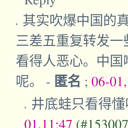
其实吹爆中国的
三差五重复转发一
看得人恶心。中国
匿名
呢。
-
;
06-01
井底蛙只看得懂
01,11:47
(#153007