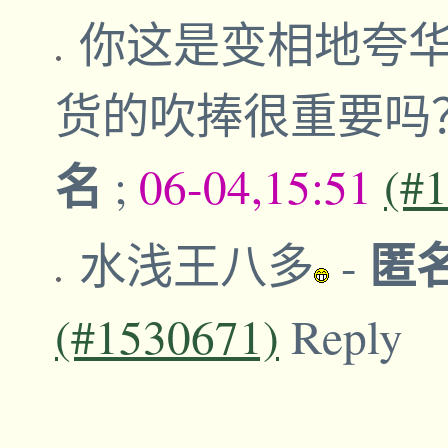
你这是变相地夸
货的吹捧很重要吗
名
;
06-04,15:51
(#
匿名
水浅王八多
-
(#1530671)
Reply