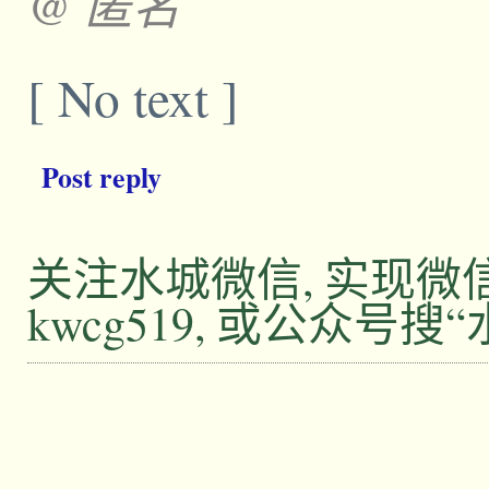
@ 匿名
[ No text ]
Post reply
关注水城微信, 实现
kwcg519, 或公众号搜