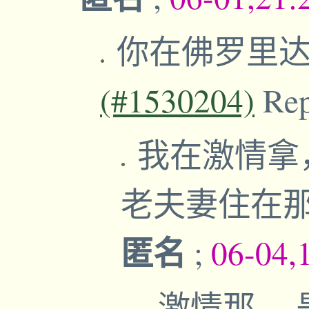
你在佛罗里
(#1530204)
Re
我在激情拿
老夫妻住在
匿名
;
06-04,
激情那，