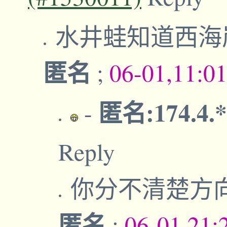
水井蛙知道西海
匿名
;
06-01,11:0
匿名:174.4.
-
Reply
你分不清楚方
匿名
;
06-01,21: