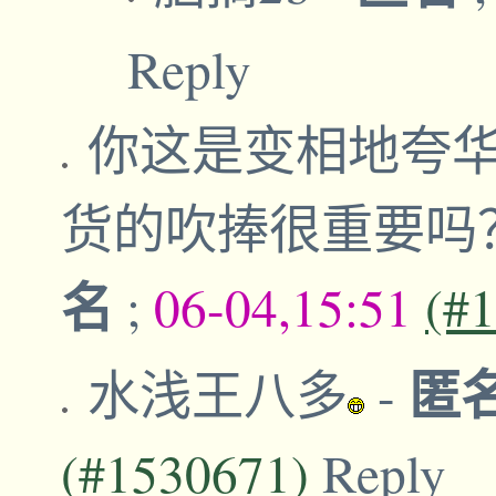
Reply
你这是变相地夸
货的吹捧很重要吗
名
;
06-04,15:51
(#
匿名
水浅王八多
-
(#1530671)
Reply