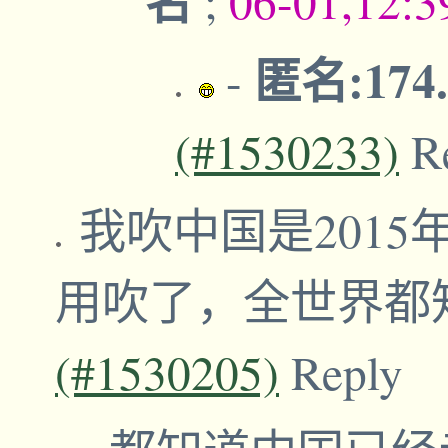
名
;
06-01,12:
匿名:174.
-
(#1530233)
R
我吹中国是2015
用吹了，全世界都
(#1530205)
Reply