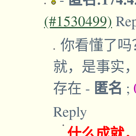
(#1530499)
Re
你看懂了吗
就，是事实
匿名
存在
-
;
Reply
什么成就，