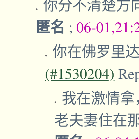
你分不清楚方
匿名
;
06-01,21:
你在佛罗里
(#1530204)
Re
我在激情拿
老夫妻住在