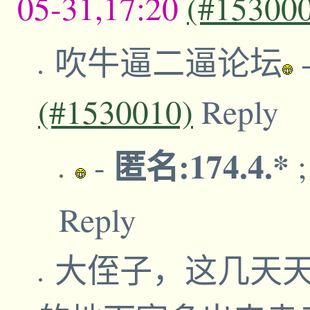
05-31,17:20
(#15300
吹牛逼二逼论坛
(#1530010)
Reply
匿名:174.4.*
-
Reply
大侄子，这几天