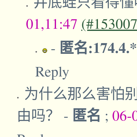
井底蛙只看得懂
01,11:47
(#153007
匿名:174.4.
-
Reply
为什么那么害怕
匿名
由吗？
-
;
06-