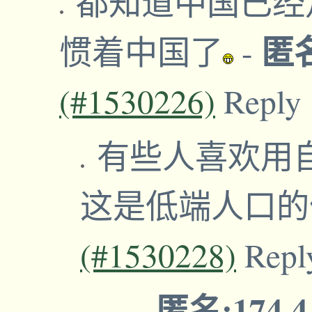
都知道中国已经
匿
惯着中国了
-
(#1530226)
Reply
有些人喜欢用
这是低端人口
(#1530228)
Repl
匿名:174.4
-