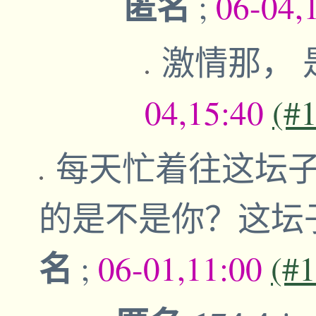
匿名
;
06-04,
激情那，
04,15:40
(#
每天忙着往这坛
的是不是你？这坛
名
;
06-01,11:00
(#