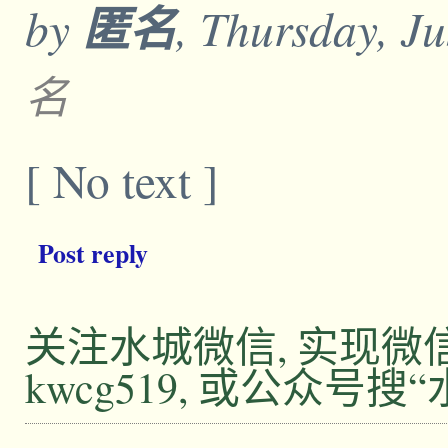
by
匿名
, Thursday, J
名
[ No text ]
Post reply
关注水城微信, 实现
kwcg519, 或公众号搜