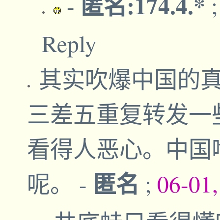
匿名:174.4.*
-
Reply
其实吹爆中国的
三差五重复转发一
看得人恶心。中国
匿名
呢。
-
;
06-01