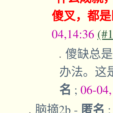
傻叉，都是
04,14:36
(#
傻缺总是
办法。这
名
;
06-04
匿名
脑摘2b
-