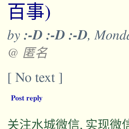
百事)
by
:-D :-D :-D
, Monda
@ 匿名
[ No text ]
Post reply
关注水城微信, 实现