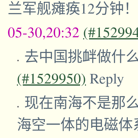
兰军舰瘫痪12分钟
05-30,20:32
(#15299
去中国挑衅做什
(#1529950)
Reply
现在南海不是那
海空一体的电磁体