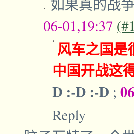
如果真的战
06-01,19:37
(#
风车之国是
中国开战这
D :-D :-D
06
;
Reply