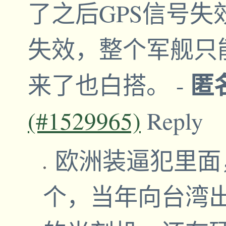
了之后GPS信号
失效，整个军舰只
匿
来了也白搭。
-
(#1529965)
Reply
欧洲装逼犯里面
个，当年向台湾