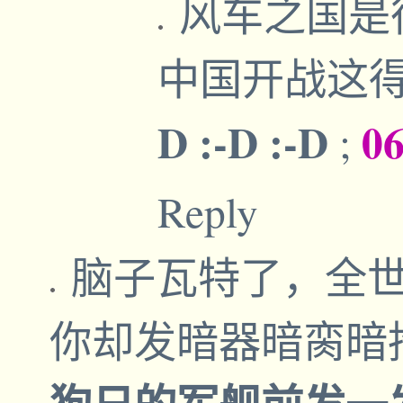
风车之国是
中国开战这
D :-D :-D
06
;
Reply
脑子瓦特了，全
你却发暗器暗脔暗