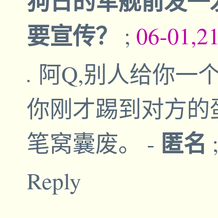
狗日的军舰前发一
要宣传？
;
06-01,2
阿Q,别人给你一
你刚才踢到对方的
匿名
笔窝囊废。
-
Reply