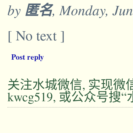
by
匿名
, Monday, Jun
[ No text ]
Post reply
关注水城微信, 实现
kwcg519, 或公众号搜