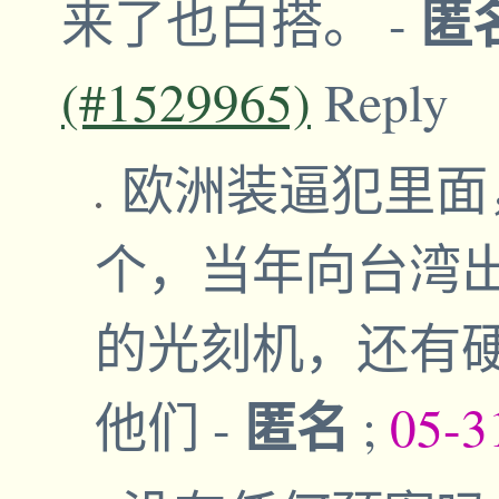
匿
来了也白搭。
-
(#1529965)
Reply
欧洲装逼犯里面
个，当年向台湾
的光刻机，还有
匿名
他们
-
;
05-3