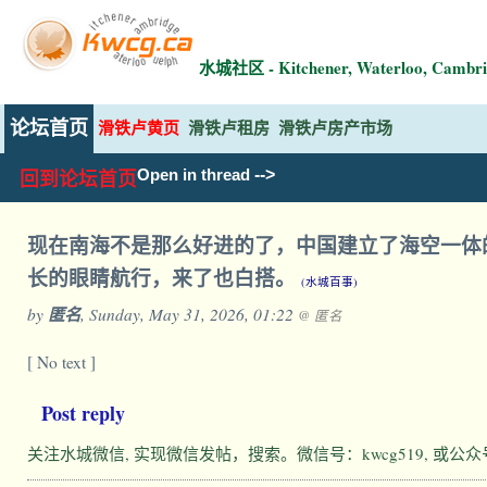
水城社区 - Kitchener, Waterloo, Ca
论坛首页
滑铁卢黄页
滑铁卢租房
滑铁卢房产市场
-->
Open in thread
回到论坛首页
现在南海不是那么好进的了，中国建立了海空一体
长的眼睛航行，来了也白搭。
(水城百事)
by
匿名
, Sunday, May 31, 2026, 01:22
@ 匿名
[ No text ]
Post reply
关注水城微信, 实现微信发帖，搜索。微信号：kwcg519, 或公众