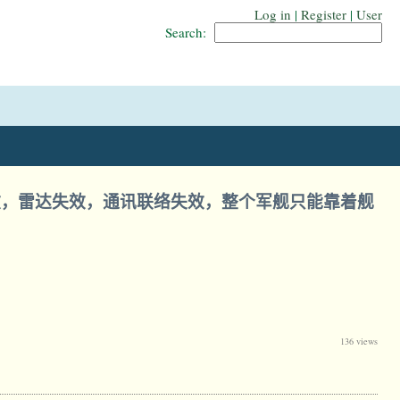
Log in
|
Register
|
User
Search:
效，雷达失效，通讯联络失效，整个军舰只能靠着舰
136 views