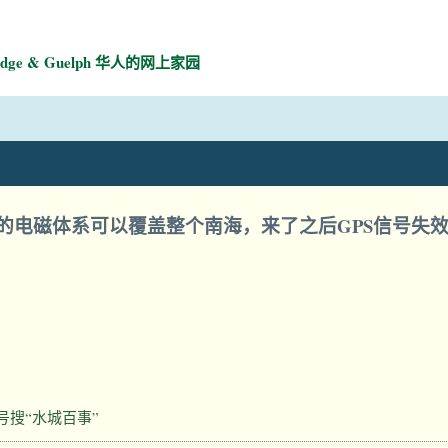
mbridge & Guelph 华人的网上家园
的电磁体系可以覆盖整个南海，来了之后GPS信号失
号搜“水城百事”