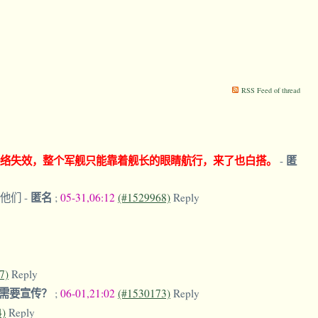
RSS Feed of thread
联络失效，整个军舰只能靠着舰长的眼睛航行，来了也白搭。
匿
-
匿名
是他们
-
;
05-31,06:12
(#1529968)
Reply
7)
Reply
还需要宣传？
;
06-01,21:02
(#1530173)
Reply
4)
Reply