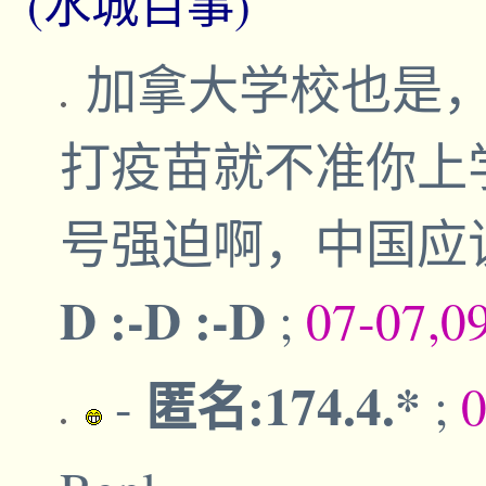
(水城百事)
加拿大学校也是
打疫苗就不准你上
号强迫啊，中国应
D :-D :-D
;
07-07,0
匿名:174.4.*
-
;
0