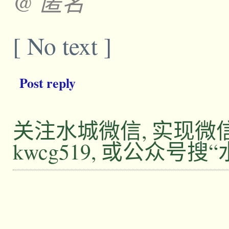
@ 匿名
[ No text ]
Post reply
关注水城微信, 实现
kwcg519, 或公众号搜