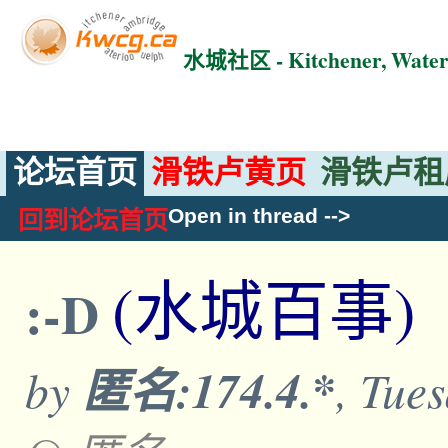
水城社区 - Kitchener, Wat
论坛首页
滑铁卢黄页
滑铁卢租
Open in thread
-->
回到论坛首页
(水城百事)
:-D
by
匿名:174.4.*
, Tue