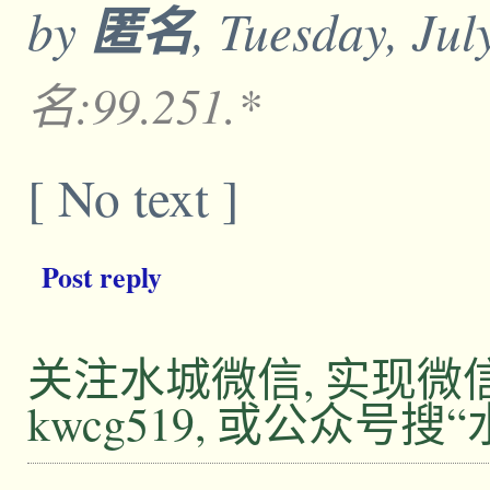
by
匿名
, Tuesday, Ju
名:99.251.*
[ No text ]
Post reply
关注水城微信, 实现
kwcg519, 或公众号搜