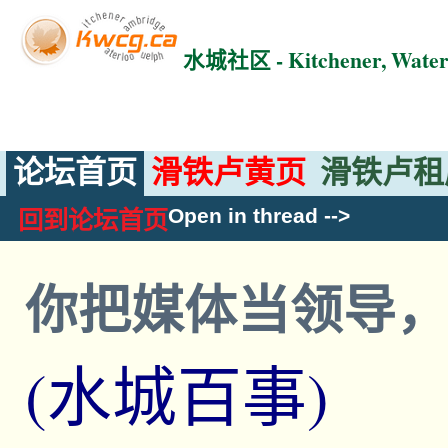
水城社区 - Kitchener, Wat
论坛首页
滑铁卢黄页
滑铁卢租
Open in thread
-->
回到论坛首页
你把媒体当领导
(水城百事)