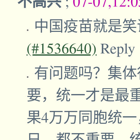
不高兴
;
07-07,12:
中国疫苗就是笑
(#1536640)
Reply
有问题吗？集体
要，统一才是最
果4万万同胞统
日，都不重要，