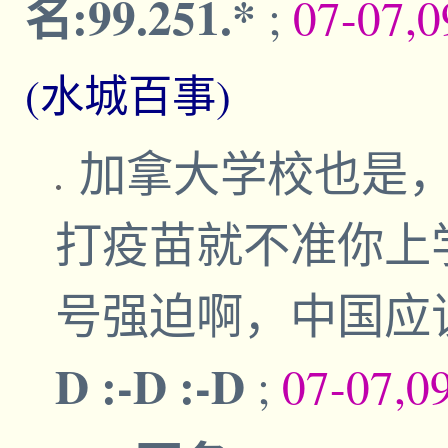
名:99.251.*
;
07-07,
(水城百事)
加拿大学校也是
打疫苗就不准你上
号强迫啊，中国应
D :-D :-D
;
07-07,0