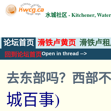
水城社区 - Kitchener, Wat
论坛首页
滑铁卢黄页
滑铁卢租
Open in thread
-->
回到论坛首页
去东部吗？西部
城百事)