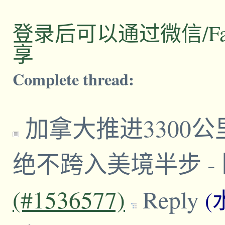
登录后可以通过微信/Facebo
享
Complete thread:
加拿大推进3300
绝不跨入美境半步
-
(#1536577)
Reply
(