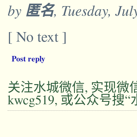
by
匿名
, Tuesday, Ju
[ No text ]
Post reply
关注水城微信, 实现
kwcg519, 或公众号搜