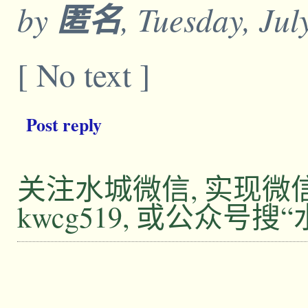
by
匿名
, Tuesday, Jul
[ No text ]
Post reply
关注水城微信, 实现
kwcg519, 或公众号搜