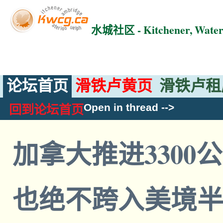
水城社区 - Kitchener, Wat
论坛首页
滑铁卢黄页
滑铁卢租
Open in thread
-->
回到论坛首页
加拿大推进3300
也绝不跨入美境