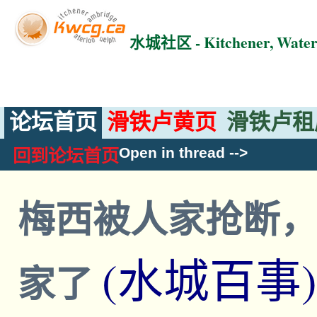
水城社区 - Kitchener, Wat
论坛首页
滑铁卢黄页
滑铁卢租
Open in thread
-->
回到论坛首页
梅西被人家抢断
(水城百事)
家了