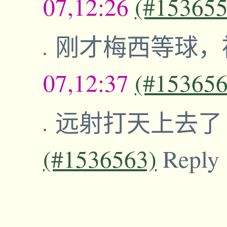
07,12:26
(#153655
刚才梅西等球，
07,12:37
(#153656
远射打天上去
(#1536563)
Reply