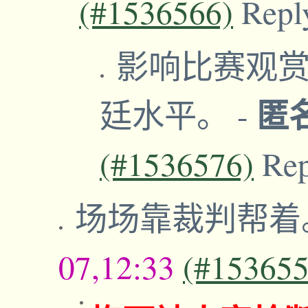
(#1536566)
Repl
影响比赛观
匿
廷水平。
-
(#1536576)
Re
场场靠裁判帮着
07,12:33
(#153655