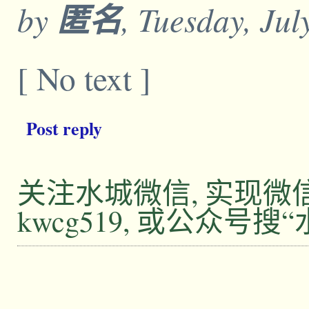
by
匿名
, Tuesday, Ju
[ No text ]
Post reply
关注水城微信, 实现
kwcg519, 或公众号搜