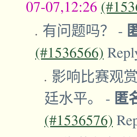
07-07,12:26
(#153
有问题吗？
-
(#1536566)
Repl
影响比赛观
匿
廷水平。
-
(#1536576)
Re