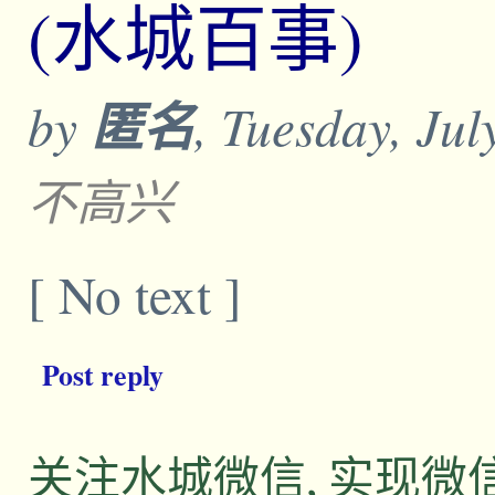
(水城百事)
by
匿名
, Tuesday, Ju
不高兴
[ No text ]
Post reply
关注水城微信, 实现