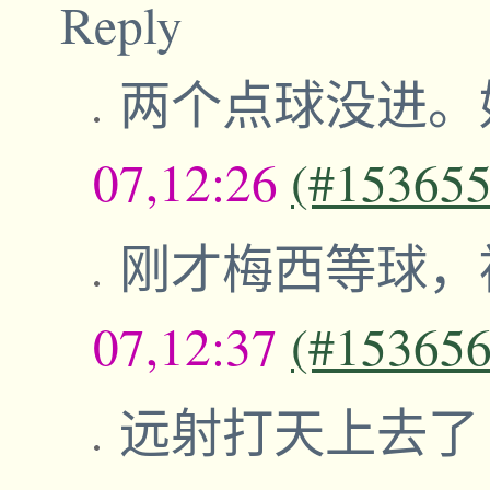
Reply
两个点球没进。
07,12:26
(#153655
刚才梅西等球，
07,12:37
(#153656
远射打天上去