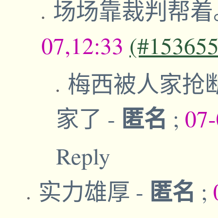
场场靠裁判帮着
07,12:33
(#153655
梅西被人家抢
匿名
家了
-
;
07-
Reply
匿名
实力雄厚
-
;