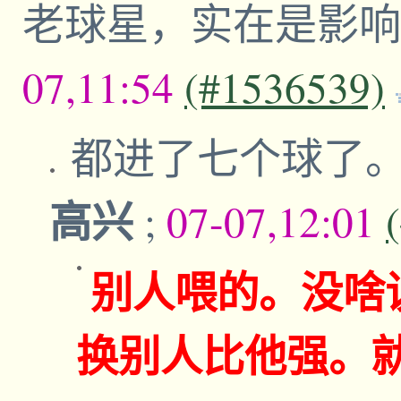
老球星，实在是影
07,11:54
(#1536539)
都进了七个球了
高兴
;
07-07,12:01
别人喂的。没啥
换别人比他强。