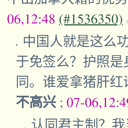
06,12:48
(#1536350)
中国人就是这么
于免签么？护照是
同。谁爱拿猪肝红
不高兴
;
07-06,12:
认同君主制？我