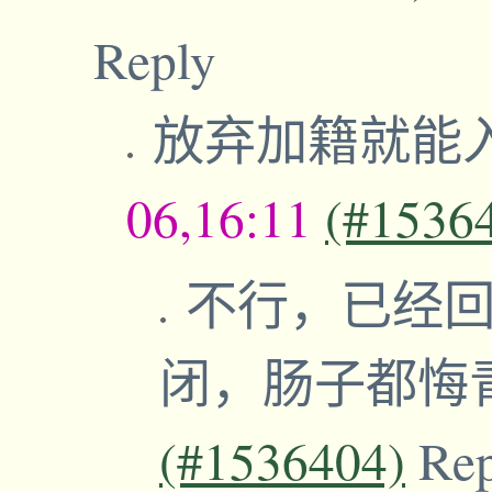
Reply
放弃加籍就能
06,16:11
(#1536
不行，已经
闭，肠子都悔
(#1536404)
Re