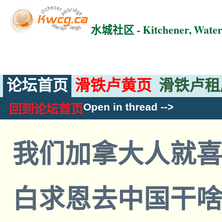
水城社区 - Kitchener, Wat
论坛首页
滑铁卢黄页
滑铁卢租
Open in thread
-->
回到论坛首页
我们加拿大人就
白求恩去中国干