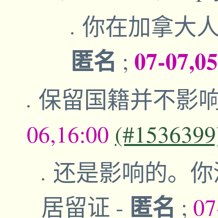
你在加拿大
匿名
07-07,0
;
保留国籍并不影
06,16:00
(#1536399
还是影响的。你
匿名
居留证
-
;
07