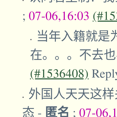
;
07-06,16:03
(#15
当年入籍就是
在。。。不去
(#1536408)
Repl
外国人天天这样
匿名
态
-
;
07-06,