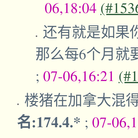
06,18:04
(#153
还有就是如果
那么每6个月就
;
07-06,16:21
(#
楼猪在加拿大混
名:174.4.*
;
07-06,