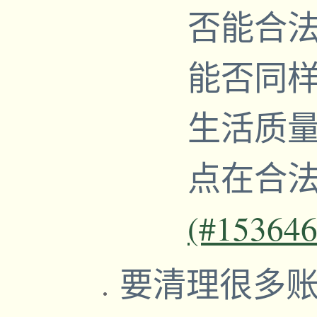
否能合
能否同
生活质
点在合
(#153646
要清理很多