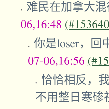
难民在加拿大混
06,16:48
(#153640
你是loser
07-06,16:56
(#1
恰恰相反，
不用整日寒碜