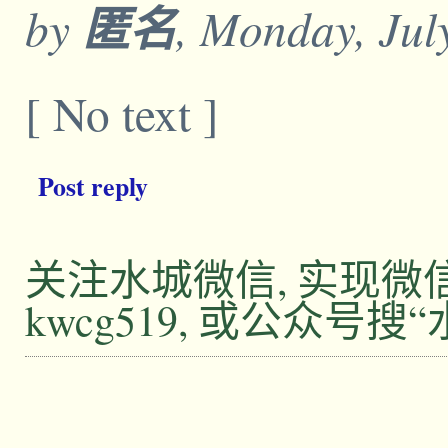
by
匿名
, Monday, Jul
[ No text ]
Post reply
关注水城微信, 实现
kwcg519, 或公众号搜