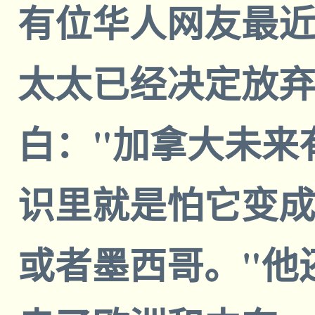
有位华人网友最
太太已经决定放
白："加拿大未来
识里就是怕它变
或者墨西哥。"他