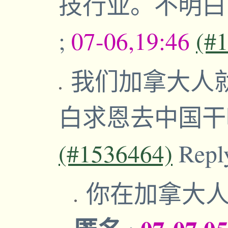
技行业。不明
;
07-06,19:46
(#
我们加拿大人
白求恩去中国
(#1536464)
Repl
你在加拿大