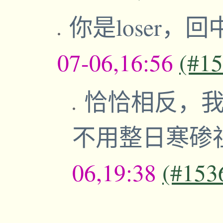
你是loser
07-06,16:56
(#1
恰恰相反，
不用整日寒碜
06,19:38
(#153