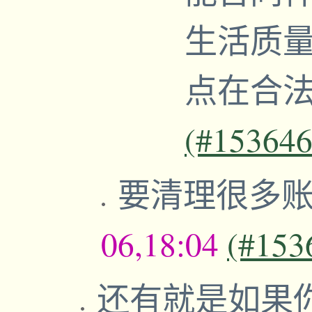
生活质
点在合
(#153646
要清理很多
06,18:04
(#153
还有就是如果