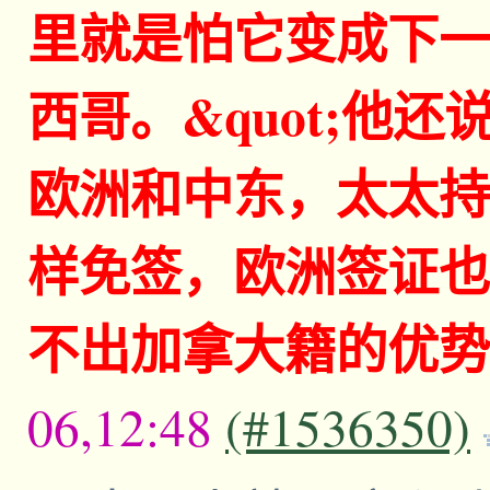
里就是怕它变成下一
西哥。&quot;他
欧洲和中东，太太持
样免签，欧洲签证也好
不出加拿大籍的优势&
06,12:48
(#1536350)