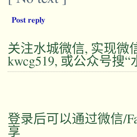
Post reply
关注水城微信, 实现
kwcg519, 或公众号搜
登录后可以通过微信/Facebo
享