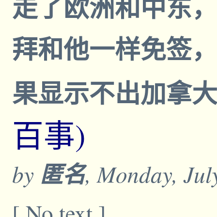
走了欧洲和中东
拜和他一样免签，
果显示不出加拿大
百事)
by
匿名
, Monday, Jul
[ No text ]