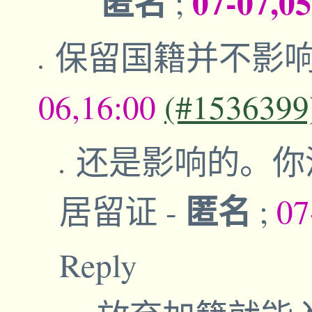
匿名
07-07,0
;
保留国籍并不影
06,16:00
(#1536399
还是影响的。你
匿名
居留证
-
;
07
Reply