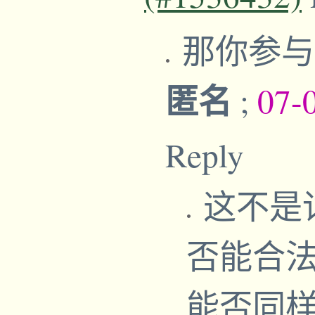
那你参
匿名
;
07-
Reply
这不是
否能合
能否同