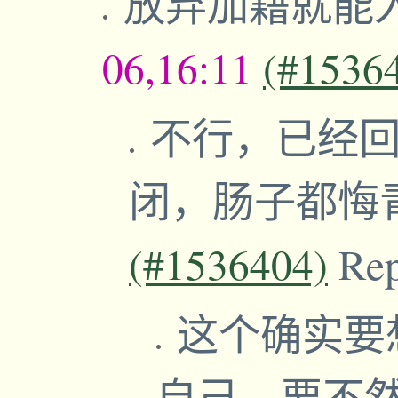
放弃加籍就能
06,16:11
(#1536
不行，已经
闭，肠子都悔
(#1536404)
Re
这个确实要
自己，要不