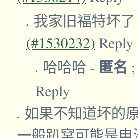
我家旧福特坏
(#1530232)
Reply
匿名
哈哈哈
-
Reply
如果不知道坏的原因
一般趴窝可能是电