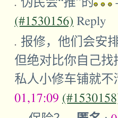
伪民会“推”的
(#1530156)
Reply
报修，他们会安
但绝对比你自己找
私人小修车铺就不
01,17:09
(#1530158
匿名
保险？
-
;
0