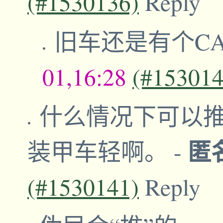
(#1530136)
Reply
旧车还是有个C
01,16:28
(#153014
什么情况下可以
匿
装甲车轻啊。
-
(#1530141)
Reply