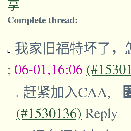
享
Complete thread:
我家旧福特坏了，
;
06-01,16:06
(#1530
赶紧加入CAA,
-
(#1530136)
Reply