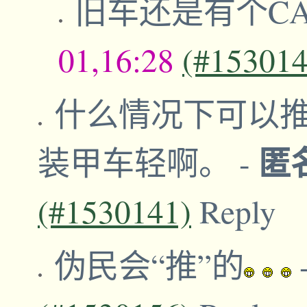
旧车还是有个C
01,16:28
(#153014
什么情况下可以
匿
装甲车轻啊。
-
(#1530141)
Reply
伪民会“推”的