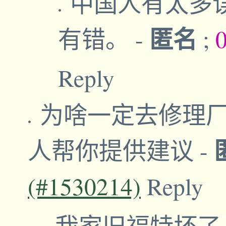
中国人有太多
匿名
有错。
-
;
Reply
为啥一定去修理
人帮你提供建议
-
(#1530214)
Reply
我家旧福特坏