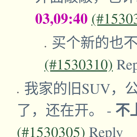
03,09:40
(#1530
买个新的也
(#1530310)
Re
我家的旧SUV，
不
了，还在开。
-
(#1530305)
Reply