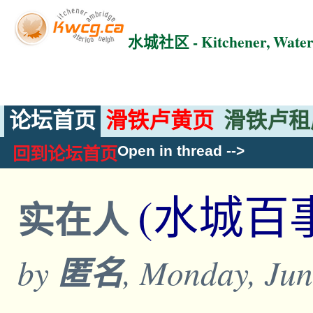
水城社区 - Kitchener, Wat
论坛首页
滑铁卢黄页
滑铁卢租
Open in thread
-->
回到论坛首页
(水城百
实在人
by
匿名
, Monday, Jun