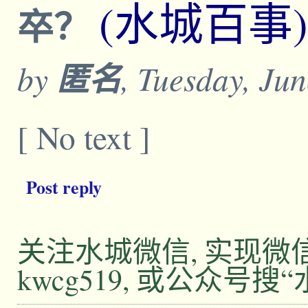
(水城百事)
卒？
by
匿名
, Tuesday, Ju
[ No text ]
Post reply
关注水城微信, 实现
kwcg519, 或公众号搜