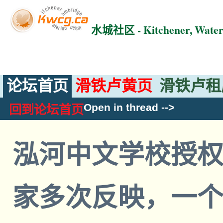
水城社区 - Kitchener, Wat
论坛首页
滑铁卢黄页
滑铁卢租
Open in thread
-->
回到论坛首页
泓河中文学校授
家多次反映，一