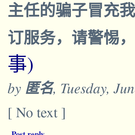
主任的骗子冒充
订服务，请警惕
事)
by
匿名
, Tuesday, Ju
[ No text ]
Post reply