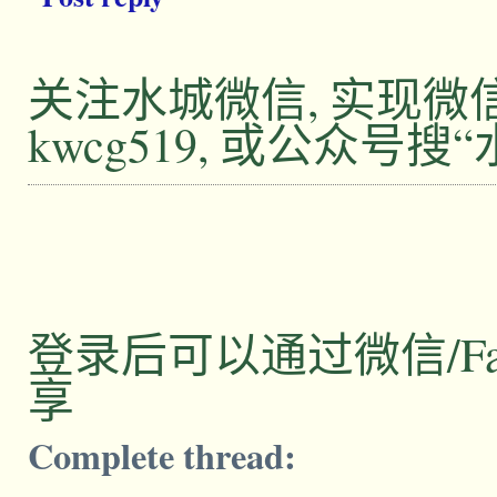
关注水城微信, 实现
kwcg519, 或公众号搜
登录后可以通过微信/Facebo
享
Complete thread: