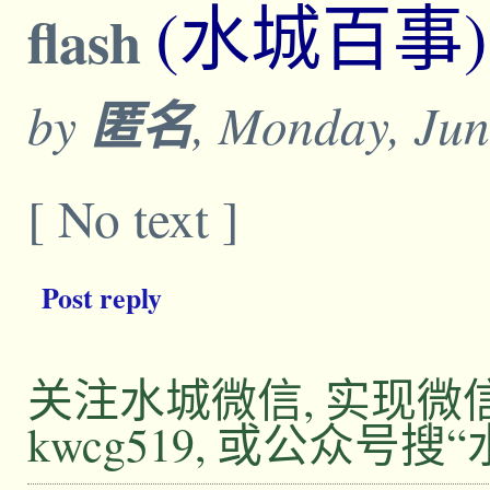
(水城百事)
flash
by
匿名
, Monday, Jun
[ No text ]
Post reply
关注水城微信, 实现
kwcg519, 或公众号搜