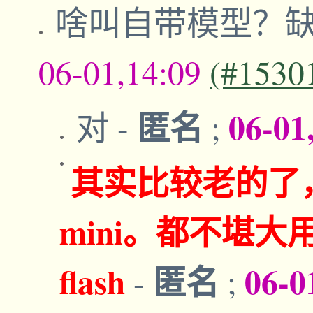
啥叫自带模型？
06-01,14:09
(#1530
匿名
06-01
对
-
;
其实比较老的了，cla
mini。都不堪大用。
flash
匿名
06-0
-
;