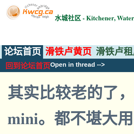
水城社区 - Kitchener, Wat
论坛首页
滑铁卢黄页
滑铁卢租
Open in thread
-->
回到论坛首页
其实比较老的了，clau
mini。都不堪大用。