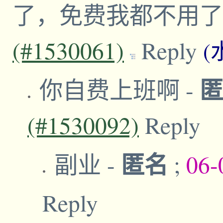
了，免费我都不用
(#1530061)
Reply
(
你自费上班啊
-
(#1530092)
Reply
匿名
副业
-
;
06-
Reply