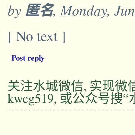
by
匿名
, Monday, Jun
[ No text ]
Post reply
关注水城微信, 实现
kwcg519, 或公众号搜