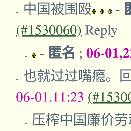
中国被围殴
-
(#1530060)
Reply
匿名
06-01,
-
;
也就过过嘴瘾。
06-01,11:23
(#1530
压榨中国廉价劳