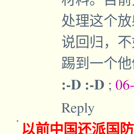
处理这个放
说回归，不
踢到一个他
:-D :-D
;
06
Reply
以前中国还派国防