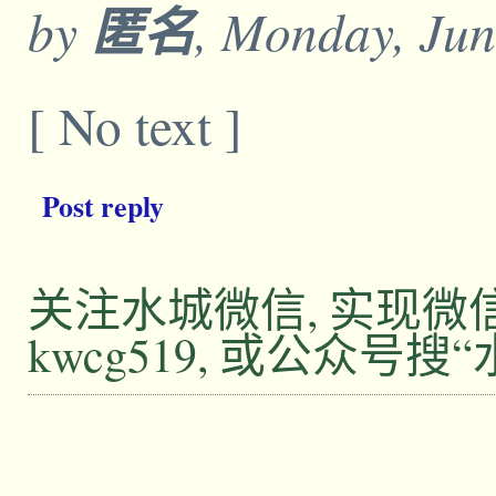
by
匿名
, Monday, Jun
[ No text ]
Post reply
关注水城微信, 实现
kwcg519, 或公众号搜