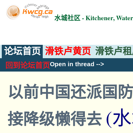
水城社区 - Kitchener, Wat
论坛首页
滑铁卢黄页
滑铁卢租
Open in thread
-->
回到论坛首页
以前中国还派国
(
接降级懒得去