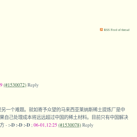
RSS Feed of thread
39
(#1530072)
Reply
是另一个难题。就如寄予众望的马来西亚莱纳斯稀土提炼厂是中
果自己处理成本将远远超过中国的稀土材料。目前只有中国解决
:-D :-D :-D
地方
-
;
06-01,12:25
(#1530078)
Reply