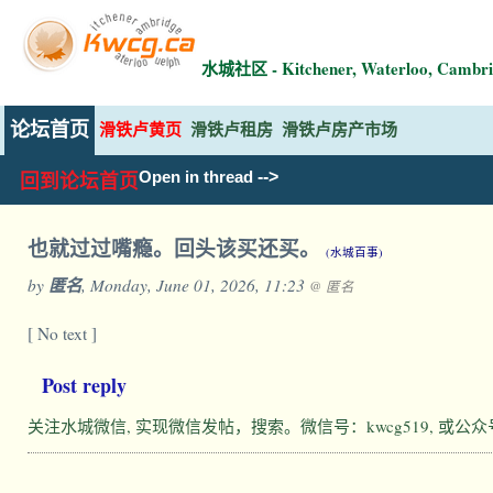
水城社区 - Kitchener, Waterloo, Ca
论坛首页
滑铁卢黄页
滑铁卢租房
滑铁卢房产市场
-->
Open in thread
回到论坛首页
也就过过嘴瘾。回头该买还买。
(水城百事)
by
匿名
, Monday, June 01, 2026, 11:23
@ 匿名
[ No text ]
Post reply
关注水城微信, 实现微信发帖，搜索。微信号：kwcg519, 或公众