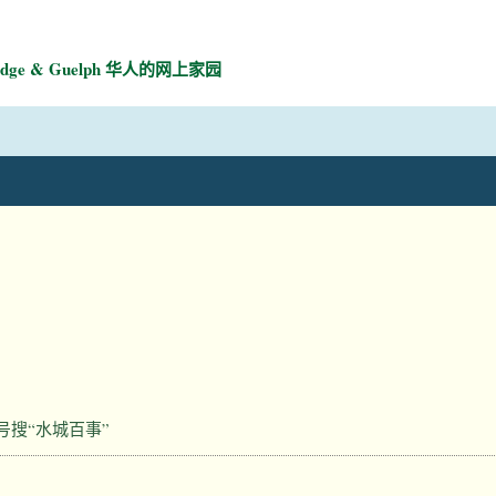
mbridge & Guelph 华人的网上家园
号搜“水城百事”