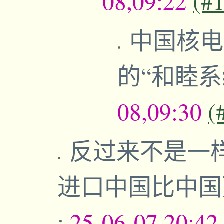
08,09:22
(#
中国核电
的“和睦系
08,09:30
(
反过来不是一
进口中国比中
;
25-06-07,20:4