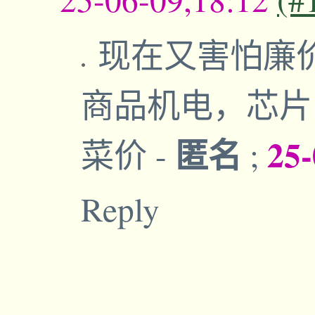
现在又害怕廉
商品机电，芯片
匿名
25-
菜价
-
;
Reply