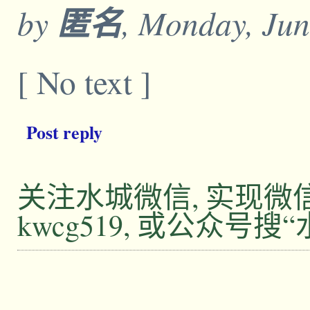
by
匿名
, Monday, Jun
[ No text ]
Post reply
关注水城微信, 实现
kwcg519, 或公众号搜