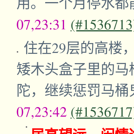
用。一个月停水都
07,23:31
(#1536713
住在29层的高楼
矮木头盒子里的马
陀，继续惩罚马桶
07,23:42
(#1536717