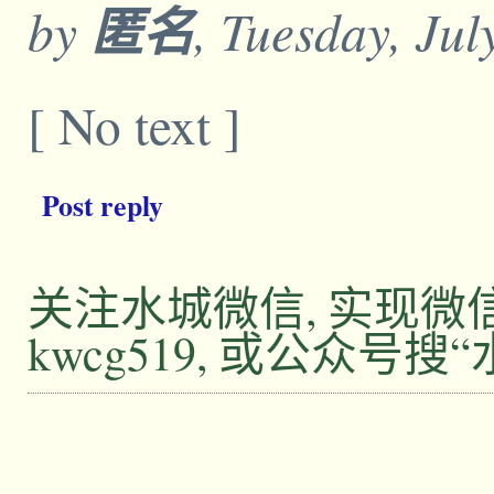
by
匿名
, Tuesday, Ju
[ No text ]
Post reply
关注水城微信, 实现
kwcg519, 或公众号搜