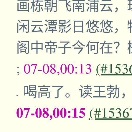
画栋朝飞南浦云
闲云潭影日悠悠
阁中帝子今何在？
;
07-08,00:13
(#153
喝高了。读王勃
07-08,00:15
(#1536