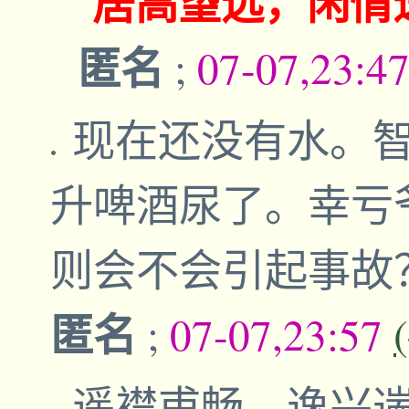
居高望远，闲情
匿名
;
07-07,23:4
现在还没有水。
升啤酒尿了。幸亏
则会不会引起事故
匿名
;
07-07,23:57
遥襟甫畅，逸兴