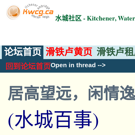
水城社区 - Kitchener, Wat
论坛首页
滑铁卢黄页
滑铁卢租
Open in thread
-->
回到论坛首页
居高望远，闲情
(水城百事)