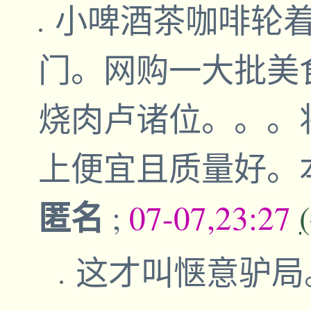
小啤酒茶咖啡轮
门。网购一大批美
烧肉卢诸位。。。
上便宜且质量好。
匿名
;
07-07,23:27
这才叫惬意驴局