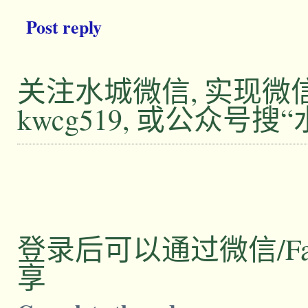
Post reply
关注水城微信, 实现
kwcg519, 或公众号搜
登录后可以通过微信/Facebo
享