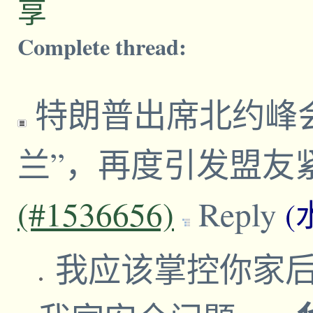
享
Complete thread:
特朗普出席北约峰
兰”，再度引发盟友
(#1536656)
Reply
(
我应该掌控你家后院