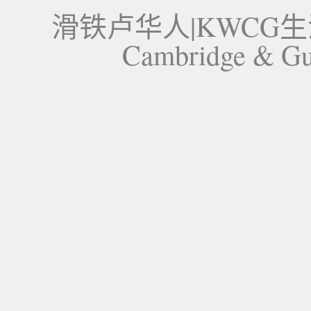
滑铁卢华人|KWCG生活论坛-
Cambridge 