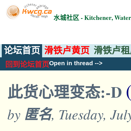
水城社区 - Kitchener, Wat
论坛首页
滑铁卢黄页
滑铁卢租
Open in thread
-->
回到论坛首页
此货心理变态:-D
by
匿名
, Tuesday, Ju