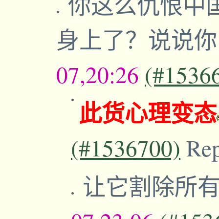
你这么仇恨中
身上了？说说
07,20:26
(#1536
此货心理变态
(#1536700)
Re
让它割除所